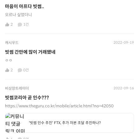
마음이 아프다 빗썸..
오르나 싶었더니
2
1건
캐시우드
2022-09-19
빗썸 간만에 많이 거래됐네
ㅇㅇ
2
0건
비상장트레이더
2022-09-16
빗썸코리아 곧 인수???
https://www.theguru.co.kr/mobile/article.html?no=42050
'빗썸 인수 추진' FTX, 추가 자본 조달 추진하나?