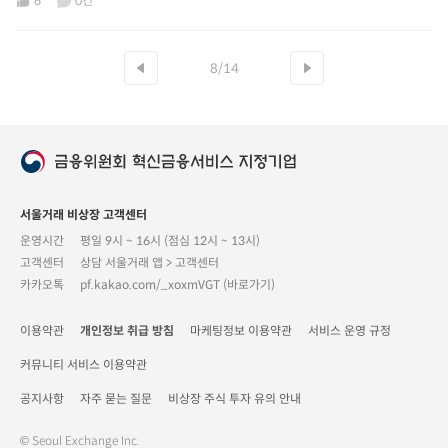
6
0건
8/14
서울거래 비상장 고객센터
운영시간
평일 9시 ~ 16시 (점심 12시 ~ 13시)
고객센터
상담 서울거래 앱 > 고객센터
카카오톡
pf.kakao.com/_xoxmVGT (바로가기)
이용약관
개인정보 취급 방침
마케팅정보 이용약관
서비스 운영 규정
커뮤니티 서비스 이용약관
공지사항
자주 묻는 질문
비상장 주식 투자 유의 안내
© Seoul Exchange Inc.