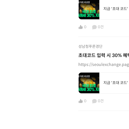
지금 '초대 코드'
0
0건
성남청푸른경단
초대코드 입력 시 30% 혜
지금 '초대 코드'
0
0건