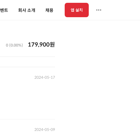
벤트
회사 소개
채용
앱 설치
179,900원
0 (0.00%)
2024-05-17
2024-05-09