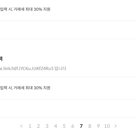
 입력 시, 거래세 최대 30% 지원
택
https://seoulexchange.page.link/tdfJYCKuJUKfZ4Ru5 입니다
 입력 시, 거래세 최대 30% 지원
<
1
2
3
4
5
6
7
8
9
10
>