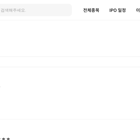
전체종목
IPO 일정
이
다
 ㅎㅎㅎ