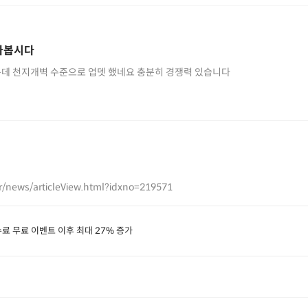
 가봅시다
데 천지개벽 수준으로 업뎃 했네요 충분히 경쟁력 있습니다
r/news/articleView.html?idxno=219571
수료 무료 이벤트 이후 최대 27% 증가