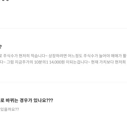
?
으로 주식수가 현저히 적습니다~ 상장하려면 어느정도 주식수가 늘어야 매매가 활
00원 이되는겁니다~ 현재 가치보다 현저희 저평가되어있다고봅니다~ 만
남아있다고 봅니다~ 일단 제 촉이 맞는지 안맞는지는 한번 지켜보세요~^^ 하지만 지
는데는 다들 공감하는데 손이 안나가죠~~ 투자는 본인몫이니까요~ 크레프톤처
로 바뀌는 경우가 있나요???
 있을까요??