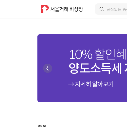
비상장주식 거래, NH·신한 증권계좌로 안전하게 | 서울거래 비상장