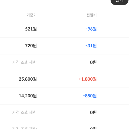
인기
기준가
전일비
521원
96원
720원
31원
가격 조회제한
0원
25,800원
1,800원
14,200원
850원
가격 조회제한
0원