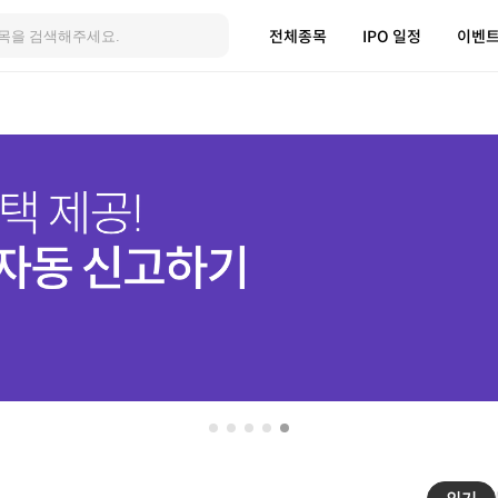
전체종목
IPO 일정
이벤