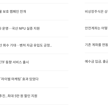
물 보호 캠페인 전개
비상장주식은 상
안전계좌는 어떻
라 운영…국산 NPU 실증 지원
기존 계좌를 연동
 회수 기대…벤처 자금 유입도 긍정...
예수금 입금, 출
ETF 동향 서비스 출시
 ‘라이벌 마케팅’ 효과 있었다
진...최대 5만 원 할인 지원