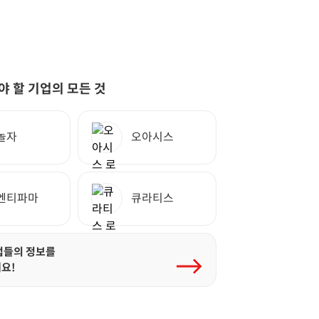
야 할 기업의 모든 것
놀자
오아시스
엔티파마
큐라티스
업들의 정보를
요!