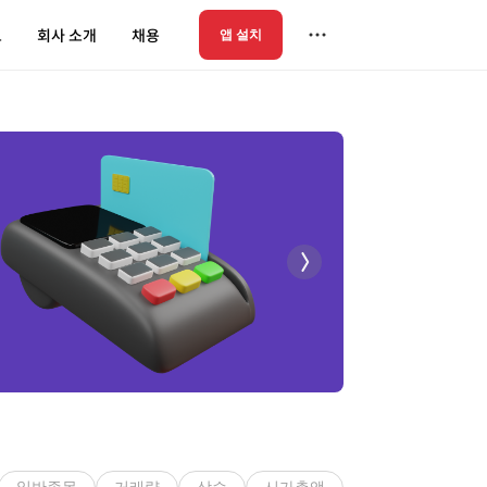
트
회사 소개
채용
앱 설치