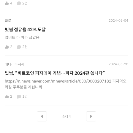
4
2건
클로
2024-06-04
빗썸 점유율 42% 도달
업비트 다 따라 잡았음
2
2건
배터리아저씨
2024-05-20
빗썸, “비트코인 피자데이 기념…피자 2024판 쏩니다”
https://n.news.naver.com/mnews/article/030/0003207182 피자먹으
러갈 주주분들 계십니까
2
1건
6/14