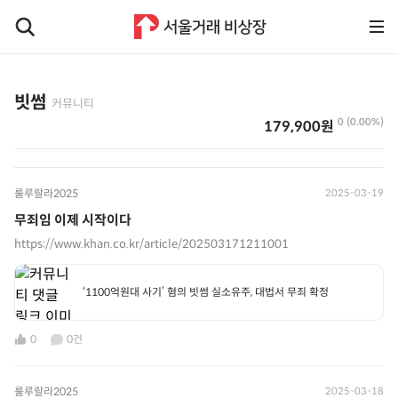
빗썸
커뮤니티
0 (0.00%)
179,900원
룰루랄라2025
2025-03-19
무죄임 이제 시작이다
https://www.khan.co.kr/article/202503171211001
‘1100억원대 사기’ 혐의 빗썸 실소유주, 대법서 무죄 확정
0
0건
룰루랄라2025
2025-03-18