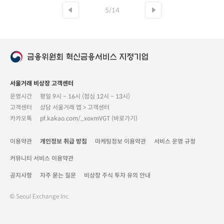
5/14
서울거래 비상장 고객센터
운영시간
평일 9시 ~ 16시 (점심 12시 ~ 13시)
고객센터
상담 서울거래 앱 > 고객센터
카카오톡
pf.kakao.com/_xoxmVGT (바로가기)
이용약관
개인정보 취급 방침
마케팅정보 이용약관
서비스 운영 규정
커뮤니티 서비스 이용약관
공지사항
자주 묻는 질문
비상장 주식 투자 유의 안내
© Seoul Exchange Inc.