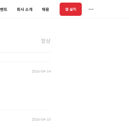
벤트
회사 소개
채용
앱 설치
정상
2026-04-14
2026-04-10