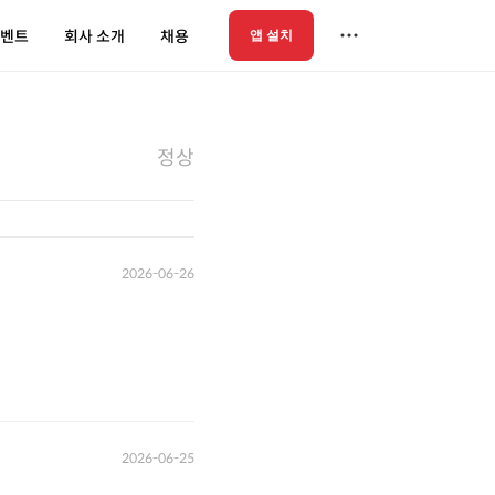
벤트
회사 소개
채용
앱 설치
정상
2026-06-26
2026-06-25