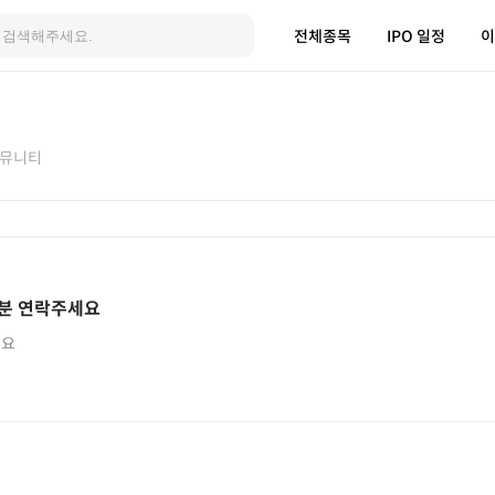
전체종목
IPO 일정
이
뮤니티
분 연락주세요
세요