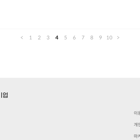
<
1
2
3
4
5
6
7
8
9
10
>
이
개
마