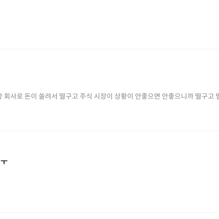
주식 
ㅜㅜ