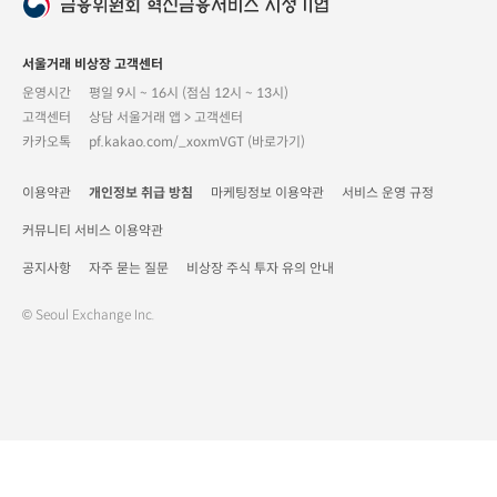
서울거래 비상장 고객센터
운영시간
평일 9시 ~ 16시 (점심 12시 ~ 13시)
고객센터
상담 서울거래 앱 > 고객센터
카카오톡
pf.kakao.com/_xoxmVGT (바로가기)
이용약관
개인정보 취급 방침
마케팅정보 이용약관
서비스 운영 규정
커뮤니티 서비스 이용약관
공지사항
자주 묻는 질문
비상장 주식 투자 유의 안내
© Seoul Exchange Inc.