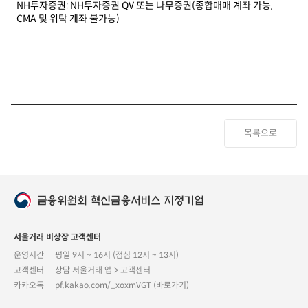
NH투자증권: NH투자증권 QV 또는 나무증권(종합매매 계좌 가능,
CMA 및 위탁 계좌 불가능)
목록으로
서울거래 비상장 고객센터
운영시간
평일 9시 ~ 16시 (점심 12시 ~ 13시)
고객센터
상담 서울거래 앱 > 고객센터
카카오톡
pf.kakao.com/_xoxmVGT (바로가기)