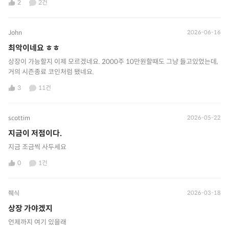
2
2건
John
2026-06-16
최악이네요 ㅎㅎ
상장이 가능할지 이제 모르겠네요. 2000주 10만원할때도 그냥 들고있었는데,
거의 시즌종료 코인처럼 됐네요.
3
11건
scottim
2026-05-22
지금이 저점이다.
지금 조금씩 사두세요
0
1건
줴식
2026-03-18
상장 가야겠지
언제까지 여기 있을래