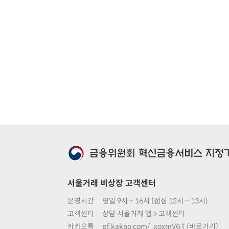
서울거래 비상장 고객센터
운영시간
평일 9시 ~ 16시 (점심 12시 ~ 13시)
고객센터
상담 서울거래 앱 > 고객센터
카카오톡
pf.kakao.com/_xoxmVGT (바로가기)