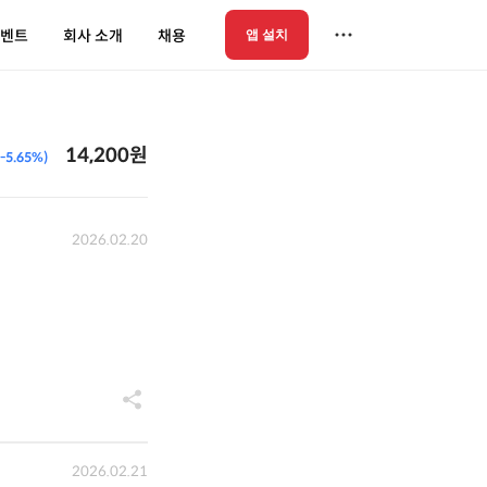
벤트
회사 소개
채용
앱 설치
14,200원
(-5.65%)
2026.02.20
2026.02.21