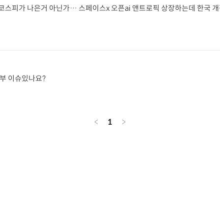
코스피가 나은거 아닌가… 스페이스x 오픈ai 앤트로픽 상장하는데 한국 
내부 이슈있나요?
<
1
>