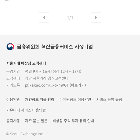
1/1
서울거래 비상장 고객센터
운영시간
평일 9시 ~ 16시 (점심 12시 ~ 13시)
고객센터
상담 서울거래 앱 > 고객센터
카카오톡
pf.kakao.com/_xoxmVGT (바로가기)
이용약관
개인정보 취급 방침
마케팅정보 이용약관
서비스 운영 규정
커뮤니티 서비스 이용약관
공지사항
자주 묻는 질문
비상장 주식 투자 유의 안내
© Seoul Exchange Inc.