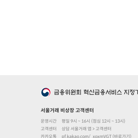
서울거래 비상장 고객센터
운영시간
평일 9시 ~ 16시 (점심 12시 ~ 13시)
고객센터
상담 서울거래 앱 > 고객센터
카카오톡
pf.kakao.com/_xoxmVGT (바로가기)