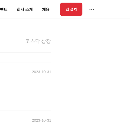
벤트
회사 소개
채용
앱 설치
코스닥 상장
2023-10-31
2023-10-31