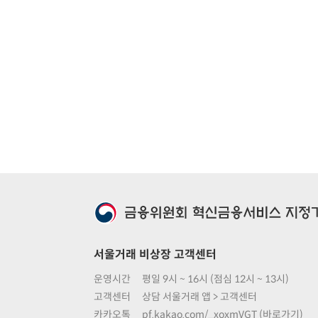
서울거래 비상장 고객센터
운영시간
평일 9시 ~ 16시 (점심 12시 ~ 13시)
고객센터
상담 서울거래 앱 > 고객센터
카카오톡
pf.kakao.com/_xoxmVGT (바로가기)