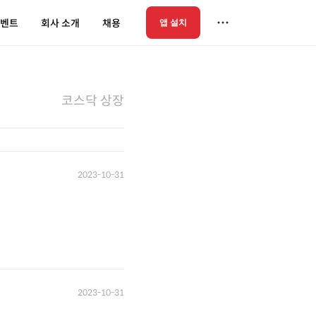
벤트
회사 소개
채용
앱 설치
코스닥 상장
2023-10-31
2023-10-31