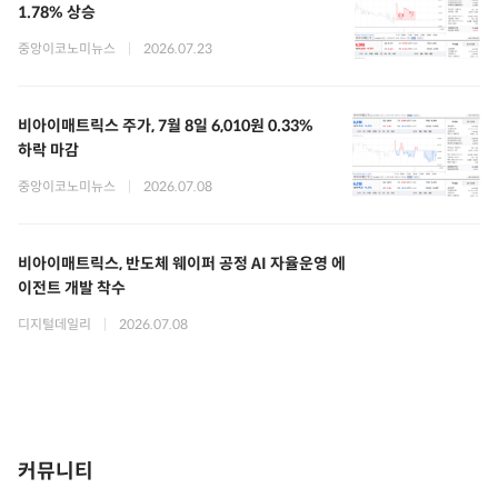
1.78% 상승
중앙이코노미뉴스
|
2026.07.23
비아이매트릭스 주가, 7월 8일 6,010원 0.33%
하락 마감
중앙이코노미뉴스
|
2026.07.08
비아이매트릭스, 반도체 웨이퍼 공정 AI 자율운영 에
이전트 개발 착수
디지털데일리
|
2026.07.08
커뮤니티