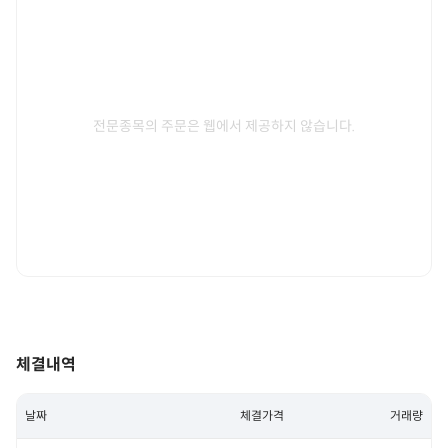
전문종목의 주문은 웹에서 제공하지 않습니다.
체결내역
날짜
체결가격
거래량