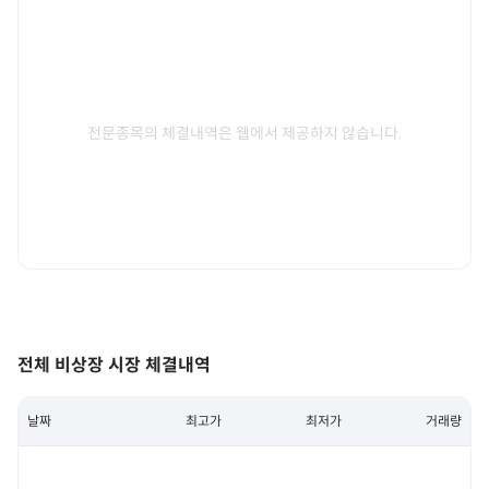
전문종목의 체결내역은 웹에서 제공하지 않습니다.
전체 비상장 시장 체결내역
날짜
최고가
최저가
거래량