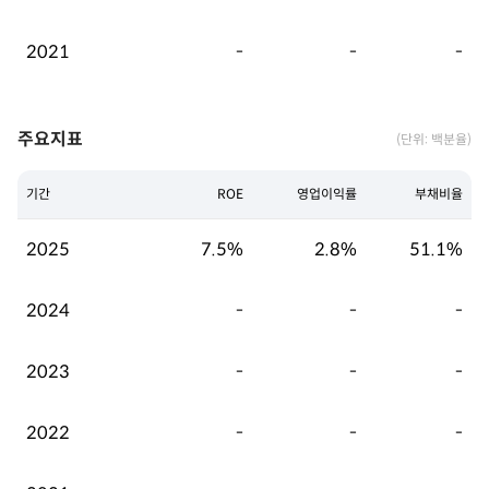
2021
-
-
-
주요지표
(단위: 백분율)
기간
ROE
영업이익률
부채비율
2025
7.5%
2.8%
51.1%
2024
-
-
-
2023
-
-
-
2022
-
-
-