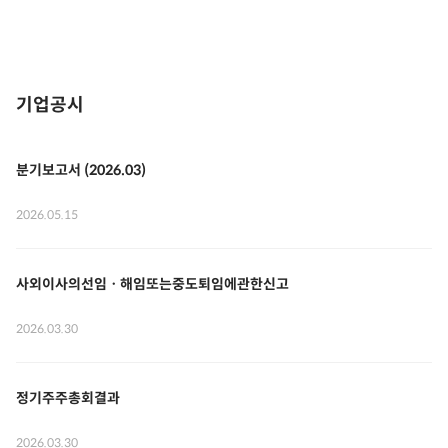
기업공시
분기보고서 (2026.03)
2026.05.15
사외이사의선임ㆍ해임또는중도퇴임에관한신고
2026.03.30
정기주주총회결과
2026.03.30