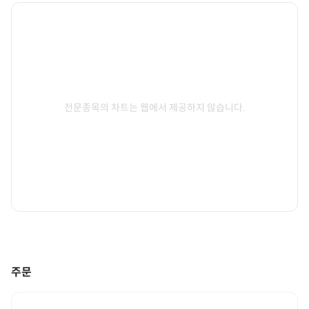
전문종목의 차트는 웹에서 제공하지 않습니다.
주문