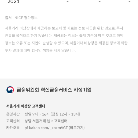
2021
-
-
-
출처 : NICE 평가정보
서울거래 비상장에서 제공하는 보고서 및 자료는 정보 제공을 위한 것으로, 투자
권유를 목적으로 하지 않습니다. 제공되는 정보는 출처 기준에 따른 것으로 해당
정보는 오류 또는 지연이 발생할 수 있으며, 서울거래 비상장은 제공된 정보에 의한
투자 결과에 대해 법적인 책임을 지지 않습니다.
서울거래 비상장 고객센터
운영시간
평일 9시 ~ 16시 (점심 12시 ~ 13시)
고객센터
상담 서울거래 앱 > 고객센터
카카오톡
pf.kakao.com/_xoxmVGT (바로가기)