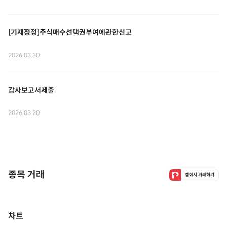
[기재정정]주식매수선택권부여에관한신고
2026.03.30
감사보고서제출
2026.03.20
종목 거래
앱에서 거래하기
차트