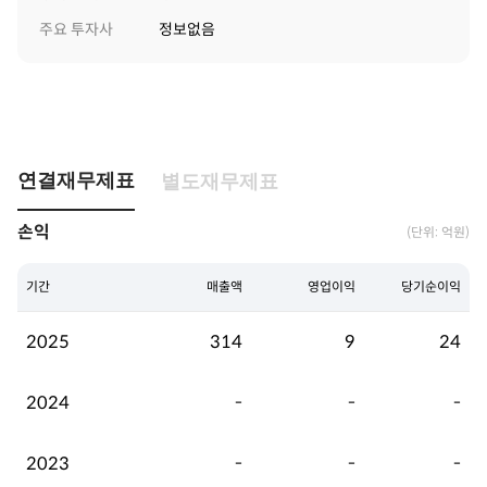
주요 투자사
정보없음
연결재무제표
별도재무제표
손익
(단위: 억원)
기간
매출액
영업이익
당기순이익
2025
314
9
24
2024
-
-
-
2023
-
-
-