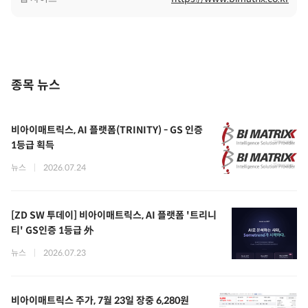
종목 뉴스
비아이매트릭스, AI 플랫폼(TRINITY) - GS 인증
1등급 획득
뉴스
|
2026.07.24
[ZD SW 투데이] 비아이매트릭스, AI 플랫폼 '트리니
티' GS인증 1등급 外
뉴스
|
2026.07.23
비아이매트릭스 주가, 7월 23일 장중 6,280원