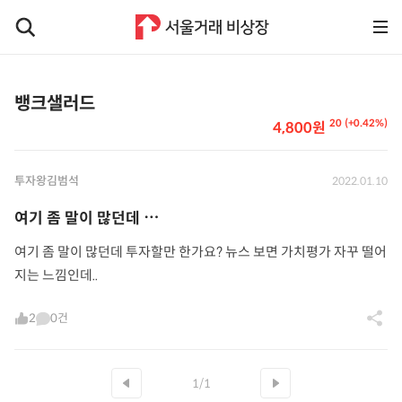
뱅크샐러드
20 (+0.42%)
4,800원
투자왕김범석
2022.01.10
여기 좀 말이 많던데 ⋯
여기 좀 말이 많던데 투자할만 한가요? 뉴스 보면 가치평가 자꾸 떨어
지는 느낌인데..
2
0건
1/1