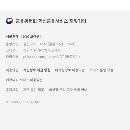
서울거래 비상장 고객센터
운영시간
평일 9시 ~ 16시 (점심 12시 ~ 13시)
고객센터
상담 서울거래 앱 > 고객센터
카카오톡
pf.kakao.com/_xoxmVGT (바로가기)
이용약관
개인정보 취급 방침
마케팅정보 이용약관
서비스 운영 규정
커뮤니티 서비스 이용약관
공지사항
자주 묻는 질문
비상장 주식 투자 유의 안내
© Seoul Exchange Inc.