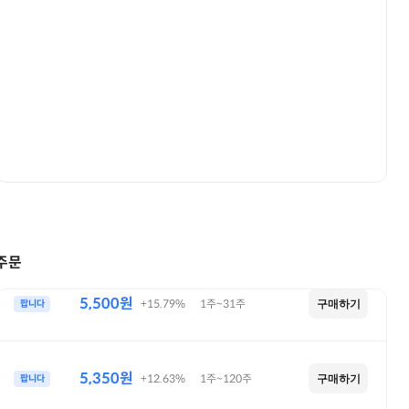
6,000원
+26.32%
1주~300주
팝니다
구매하기
주문
5,500원
+15.79%
1주~31주
팝니다
구매하기
5,350원
+12.63%
1주~120주
팝니다
구매하기