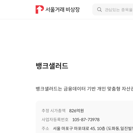
뱅크샐러드
뱅크샐러드는 금융데이터 기반 개인 맞춤형 자산
추정 시가총액
826억원
사업자등록번호
105-87-73978
주소
서울 마포구 마포대로 45, 10층 (도화동,일진빌