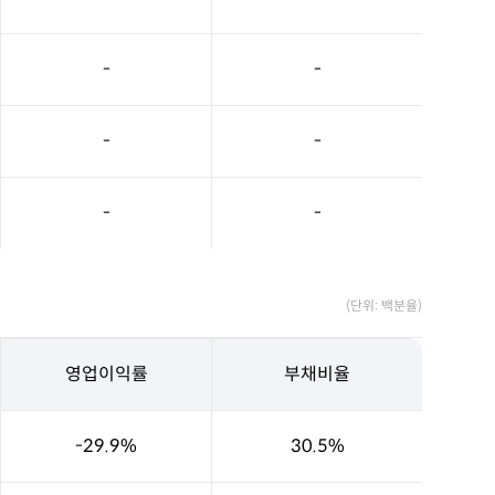
-
-
-
-
-
-
(단위: 백분율)
영업이익률
부채비율
-29.9%
30.5%