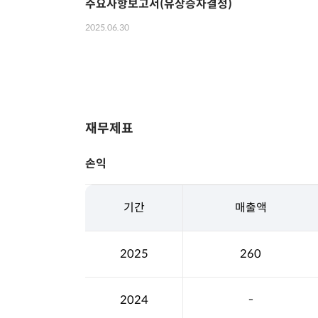
주요사항보고서(유상증자결정)
2025.06.30
재무제표
손익
기간
매출액
2025
260
2024
-