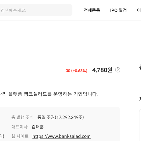
전체종목
IPO 일정
이
4,780원
30 (+0.63%)
관리 플랫폼 뱅크샐러드를 운영하는 기업입니다.
총 발행 주식
통일 주권(17,292,249주)
대표이사
김태훈
딩)
웹 사이트
https://www.banksalad.com