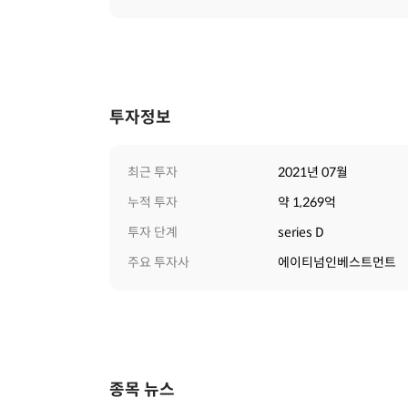
투자정보
최근 투자
2021년 07월
누적 투자
약 1,269억
투자 단계
series D
주요 투자사
에이티넘인베스트먼트
종목 뉴스