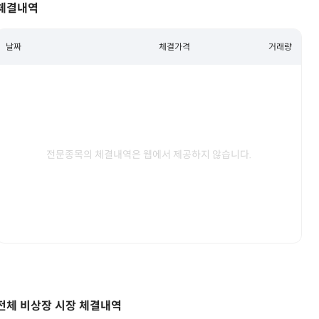
체결내역
날짜
체결가격
거래량
전문종목의 체결내역은 웹에서 제공하지 않습니다.
전체 비상장 시장 체결내역