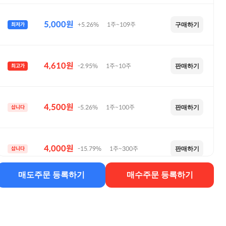
5,000원
+5.26%
1주~109주
최저가
구매하기
4,610원
-2.95%
1주~10주
최고가
판매하기
4,500원
-5.26%
1주~100주
삽니다
판매하기
4,000원
-15.79%
1주~300주
삽니다
판매하기
매도주문 등록하기
매수주문 등록하기
4,000원
-15.79%
1주~70주
삽니다
판매하기