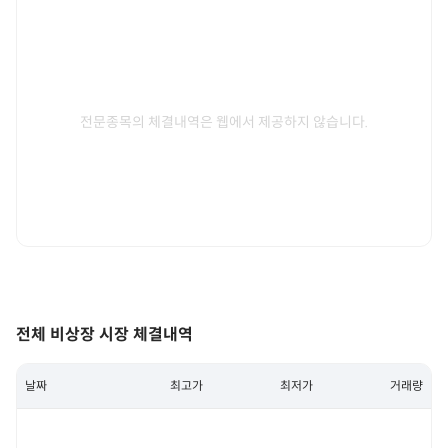
전문종목의 체결내역은 웹에서 제공하지 않습니다.
전체 비상장 시장 체결내역
날짜
최고가
최저가
거래량