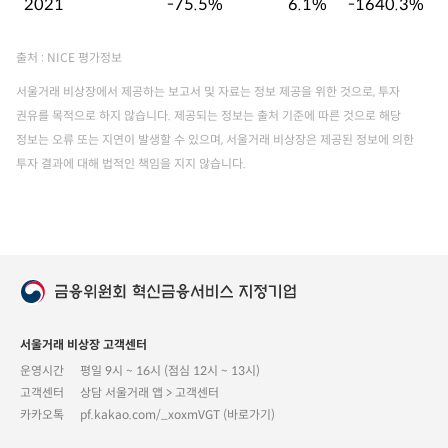
2021
-75.5%
6.1%
-1640.3%
출처 : NICE 평가정보
서울거래 비상장에서 제공하는 보고서 및 자료는 정보 제공을 위한 것으로, 투자
권유를 목적으로 하지 않습니다. 제공되는 정보는 출처 기준에 따른 것으로 해당
정보는 오류 또는 지연이 발생할 수 있으며, 서울거래 비상장은 제공된 정보에 의한
투자 결과에 대해 법적인 책임을 지지 않습니다.
서울거래 비상장 고객센터
운영시간
평일 9시 ~ 16시 (점심 12시 ~ 13시)
고객센터
상담 서울거래 앱 > 고객센터
카카오톡
pf.kakao.com/_xoxmVGT (바로가기)