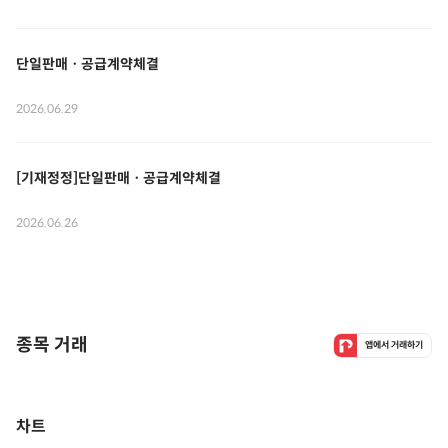
단일판매ㆍ공급계약체결
2026.06.29
[기재정정]단일판매ㆍ공급계약체결
2026.06.26
종목 거래
앱에서 거래하기
차트