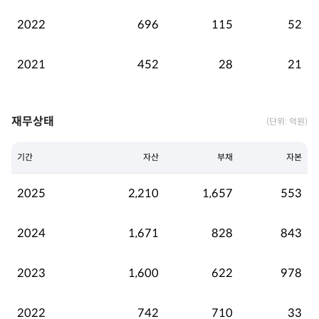
2022
696
115
52
2021
452
28
21
재무상태
(단위: 억원)
기간
자산
부채
자본
2025
2,210
1,657
553
2024
1,671
828
843
2023
1,600
622
978
2022
742
710
33