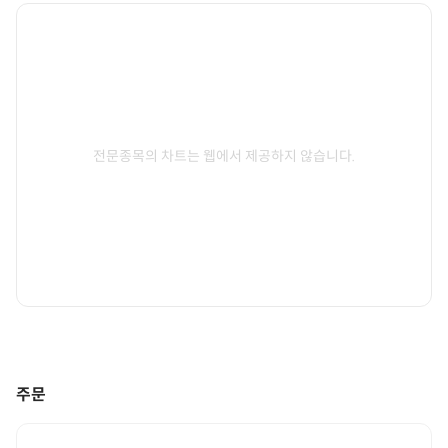
전문종목의 차트는 웹에서 제공하지 않습니다.
주문