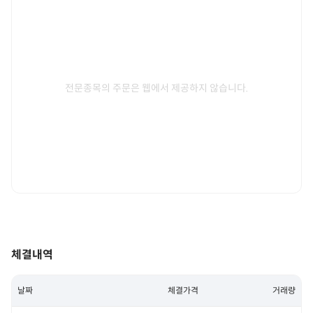
전문종목의 주문은 웹에서 제공하지 않습니다.
체결내역
날짜
체결가격
거래량