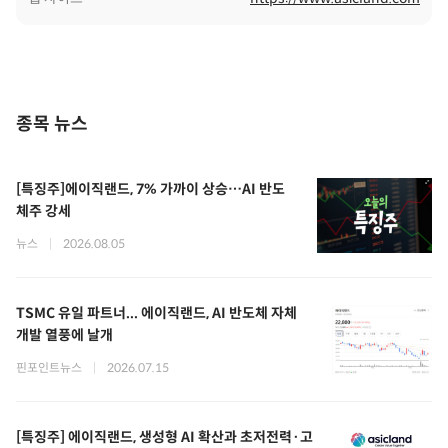
종목 뉴스
[특징주]에이직랜드, 7% 가까이 상승…AI 반도
체주 강세
뉴스
|
2026.08.05
TSMC 유일 파트너... 에이직랜드, AI 반도체 자체
개발 열풍에 날개
핀포인트뉴스
|
2026.07.15
[특징주] 에이직랜드, 생성형 AI 확산과 초저전력·고