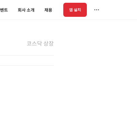
벤트
회사 소개
채용
앱 설치
코스닥 상장