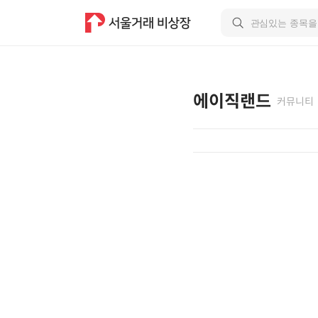
에이직랜드
커뮤니티