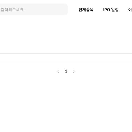
전체종목
IPO 일정
이
<
1
>