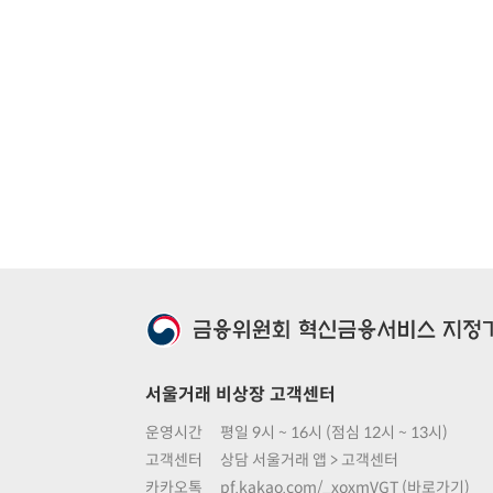
서울거래 비상장 고객센터
운영시간
평일 9시 ~ 16시 (점심 12시 ~ 13시)
고객센터
상담 서울거래 앱 > 고객센터
카카오톡
pf.kakao.com/_xoxmVGT (바로가기)