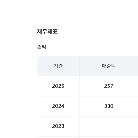
재무제표
손익
기간
매출액
2025
257
2024
330
2023
-