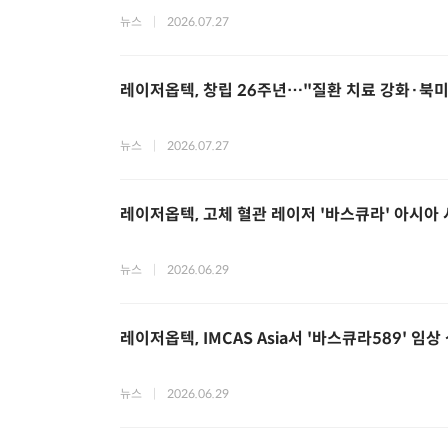
뉴스
|
2026.07.27
레이저옵텍, 창립 26주년…"질환 치료 강화·북미
뉴스
|
2026.07.27
레이저옵텍, 고체 혈관 레이저 '바스큐라' 아시아 시장
뉴스
|
2026.06.29
레이저옵텍, IMCAS Asia서 '바스큐라589' 임상
뉴스
|
2026.06.29