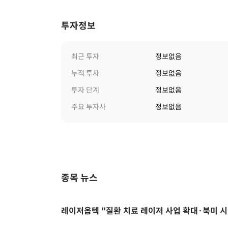
투자정보
최근 투자
정보없음
누적 투자
정보없음
투자 단계
정보없음
주요 투자사
정보없음
종목 뉴스
레이저옵텍 "질환 치료 레이저 사업 확대·북미 시