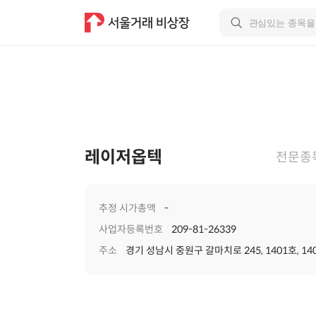
레이저옵텍
전문종
추정 시가총액
-
사업자등록번호
209-81-26339
주소