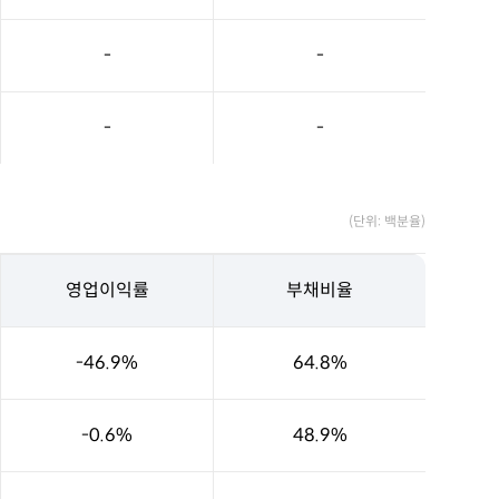
-
-
-
-
(단위: 백분율)
영업이익률
부채비율
-46.9%
64.8%
-0.6%
48.9%