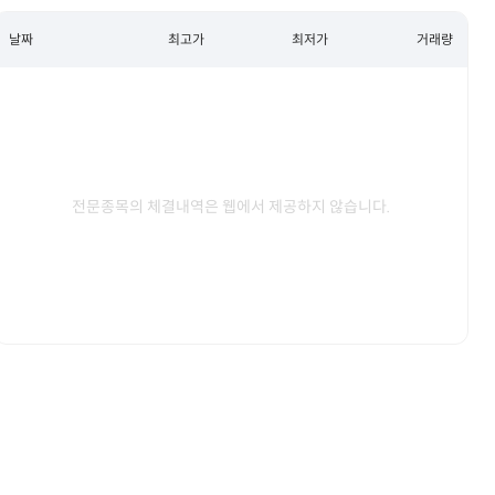
날짜
최고가
최저가
거래량
전문종목의 체결내역은 웹에서 제공하지 않습니다.