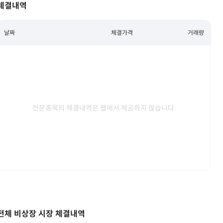
체결내역
날짜
체결가격
거래량
전문종목의 체결내역은 웹에서 제공하지 않습니다.
전체 비상장 시장 체결내역