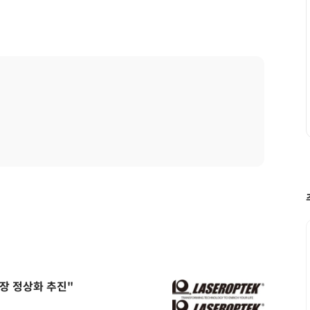
장 정상화 추진"