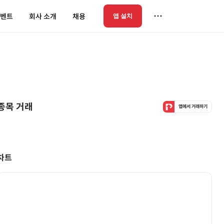
벤트
회사 소개
채용
앱 설치
종목 거래
앱에서 거래하기
차트