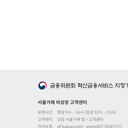
서울거래 비상장 고객센터
운영시간
평일 9시 ~ 16시 (점심 12시 ~ 13시)
고객센터
상담 서울거래 앱 > 고객센터
카카오톡
pf.kakao.com/_xoxmVGT (바로가기)