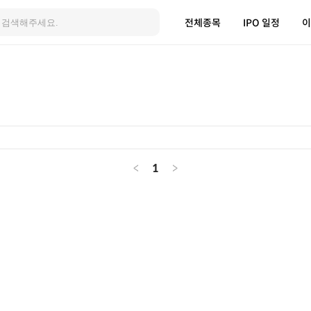
전체종목
IPO 일정
이
<
1
>