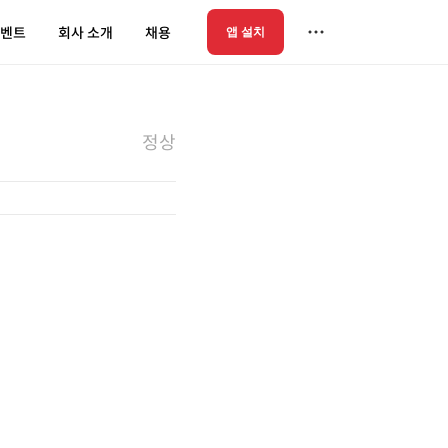
벤트
회사 소개
채용
앱 설치
정상