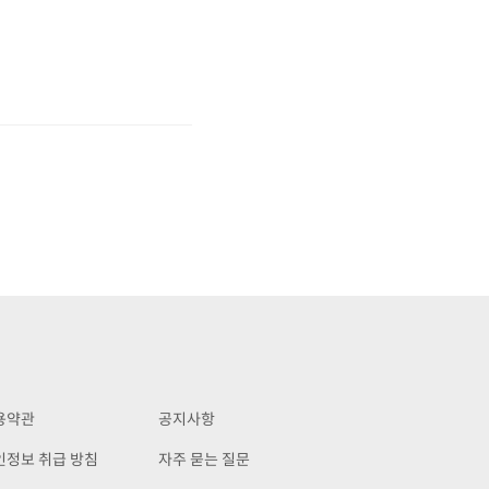
용약관
공지사항
인정보 취급 방침
자주 묻는 질문