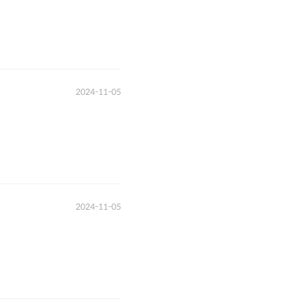
2024-11-05
2024-11-05