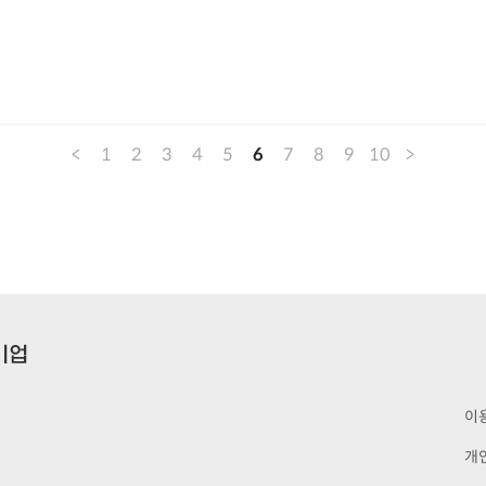
<
1
2
3
4
5
6
7
8
9
10
>
이
개