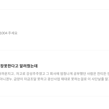
1004 주세요
상장못한다고 알려줬는데
타까운지고.. 자고로 강성주주였고 그 회사에 엄청나게 공부했던 사람은 찬티든
거 아니겠누. 금양이 자금조달 못하고 광산사업 재대로 못하는걸로 이 사단날줄 알
 늬들을 위해서 알려준거를 귓등으로 흘려버리니 늬들 복이여.