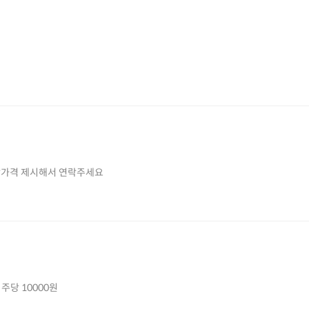
주 정도 구해봅니다. 희망가격 제시해서 연락주세요
주당 10000원