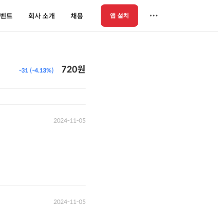
벤트
회사 소개
채용
앱 설치
720원
-31 (-4.13%)
2024-11-05
2024-11-05