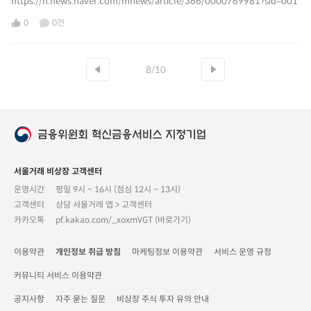
https://n.news.naver.com/mnews/article/366/0000769981?sid=001
0
0건
8/10
서울거래 비상장 고객센터
운영시간
평일 9시 ~ 16시 (점심 12시 ~ 13시)
고객센터
상담 서울거래 앱 > 고객센터
카카오톡
pf.kakao.com/_xoxmVGT (바로가기)
이용약관
개인정보 취급 방침
마케팅정보 이용약관
서비스 운영 규정
커뮤니티 서비스 이용약관
공지사항
자주 묻는 질문
비상장 주식 투자 유의 안내