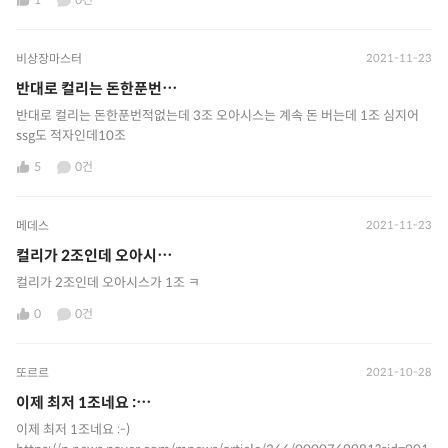
비상장마스터
2021-11-23
반대로 컬리는 돈한푼번⋯
반대로 컬리는 돈한푼번적없는데 3조 오아시스는 계속 돈 버는데 1조 심지어
ssg도 적자인데10조
5
0건
메데스
2021-11-23
컬리가 2조인데 오아시⋯
컬리가 2조인데 오아시스가 1조 ㅋ
0
0건
또르르
2021-10-28
이제 최저 1조네요 :⋯
이제 최저 1조네요 :-)