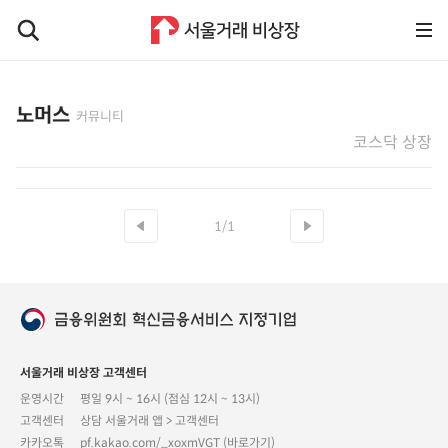
노머스
커뮤니티
코스닥 상장
1/1
서울거래 비상장 고객센터
운영시간
평일 9시 ~ 16시 (점심 12시 ~ 13시)
고객센터
상담 서울거래 앱 > 고객센터
카카오톡
pf.kakao.com/_xoxmVGT (바로가기)