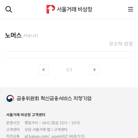
노머스
커뮤니티
코스닥 상장
1/1
서울거래 비상장 고객센터
운영시간
평일 9시 ~ 16시 (점심 12시 ~ 13시)
고객센터
상담 서울거래 앱 > 고객센터
카카오톡
pf.kakao.com/_xoxmVGT (바로가기)