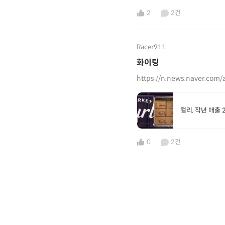
2
2건
Racer911
화이팅
https://n.news.naver.com/
컬리, 작년 매출
0
2건