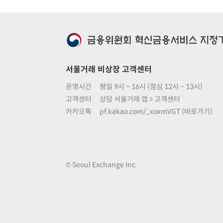
서울거래 비상장 고객센터
운영시간
평일 9시 ~ 16시 (점심 12시 ~ 13시)
고객센터
상담 서울거래 앱 > 고객센터
카카오톡
pf.kakao.com/_xoxmVGT (바로가기)
© Seoul Exchange Inc.