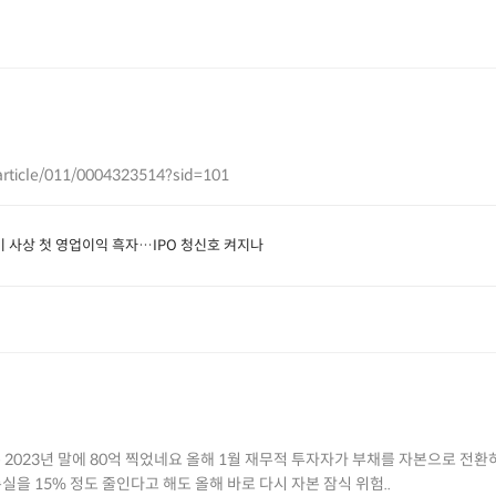
article/011/0004323514?sid=101
분기 사상 첫 영업이익 흑자…IPO 청신호 켜지나
1월 재무적 투자자가 부채를 자본으로 전환하면서 재무제표 상 1200억원
을 15% 정도 줄인다고 해도 올해 바로 다시 자본 잠식 위험..