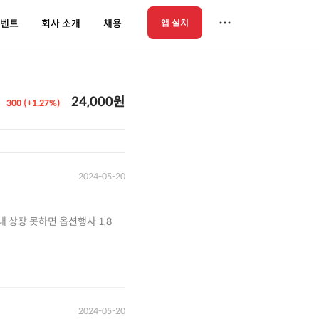
벤트
회사 소개
채용
앱 설치
24,000원
300 (+1.27%)
2024-05-20
2024-05-20