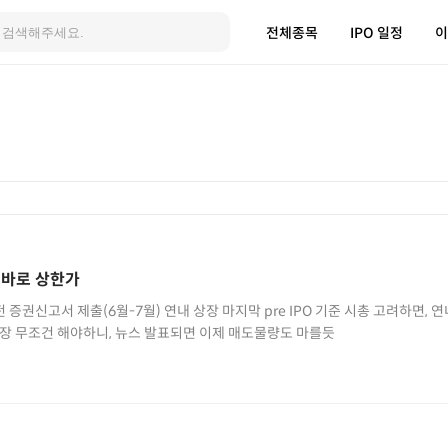
전체종목
IPO 일정
이
 바로 상한가
연내 상장 마지막 pre IPO 기준 시총 고려하면, 연내 상장 못하면 옵션행사 1.8
주?였나 그거 막으려면 연내 상장 무조건 해야하니, 뉴스 발표되면 이제 매도물량도 마를듯