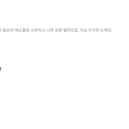
급전 필요한 매도물량 소화하고 나면 상방 열려있음, 지금 던지면 손해임
?