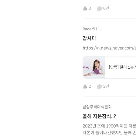
0
0건
Racer911
갑시다
https://n.news.naver.com/
[단독] 컬리 1
2
2건
남양주바다색물회
올해 자본잠식..?
2023년 초에 1900억이던 자본 2023년 말에 80억 찍었네요 올해 
자본이 늘어나긴했지만 올해 손실