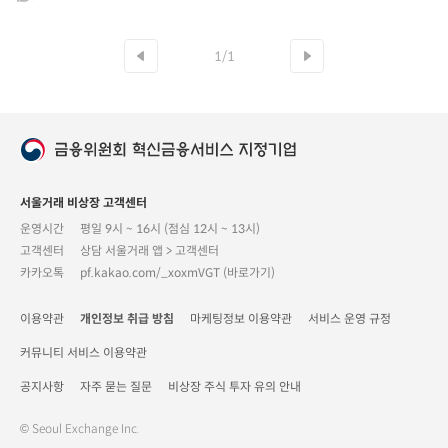
1/1
서울거래 비상장 고객센터
운영시간
평일 9시 ~ 16시 (점심 12시 ~ 13시)
고객센터
상담 서울거래 앱 > 고객센터
카카오톡
pf.kakao.com/_xoxmVGT (바로가기)
이용약관
개인정보 취급 방침
마케팅정보 이용약관
서비스 운영 규정
커뮤니티 서비스 이용약관
공지사항
자주 묻는 질문
비상장 주식 투자 유의 안내
© Seoul Exchange Inc.