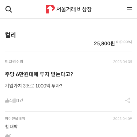
컬리
0 (0.00%)
25,800원
미끄럼주의
2023.04.05
주당 6만원대에 투자 받는다고?
기업가치 3조로 1000억 투자?
1
1건
파이썬을배워
2023.04.09
헐 대박
0