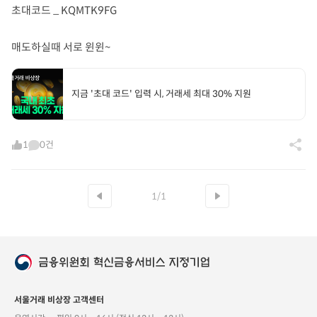
초대코드 _ KQMTK9FG
매도하실때 서로 윈윈~
지금 '초대 코드' 입력 시, 거래세 최대 30% 지원
1
0건
1/1
서울거래 비상장 고객센터