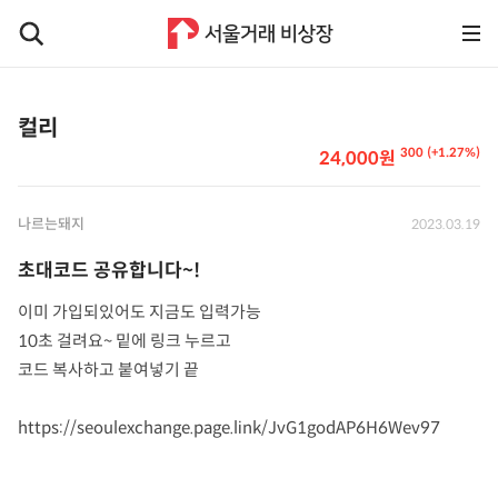
컬리
300 (+1.27%)
24,000원
나르는돼지
2023.03.19
초대코드 공유합니다~!
이미 가입되있어도 지금도 입력가능
10초 걸려요~ 밑에 링크 누르고
코드 복사하고 붙여넣기 끝
https://seoulexchange.page.link/JvG1godAP6H6Wev97