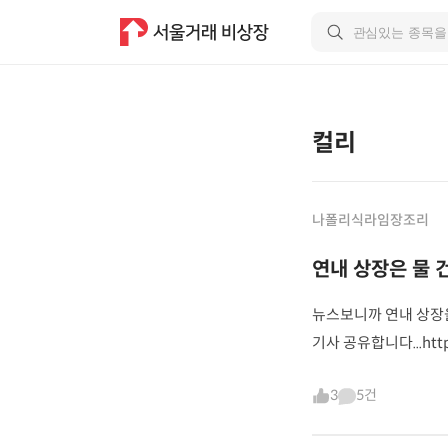
컬리
나폴리식라임장조리
연내 상장은 물 
뉴스보니까 연내 상장을
기사 공유합니다...https
3
5건