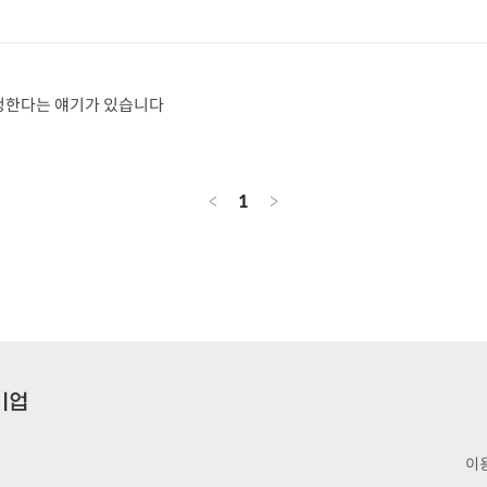
청한다는 얘기가 있습니다
<
1
>
이