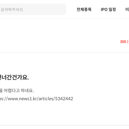
전체종목
IPO 일정
이
300 
건너간건가요.
 어렵다고 하네요..
://www.news1.kr/articles/5342442