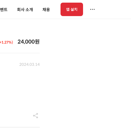
벤트
회사 소개
채용
앱 설치
24,000원
(+1.27%)
2024.03.14