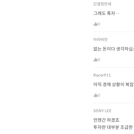
단결정만세
그래도 흑자…
0
아라비안
없는 돈이다 생각하십
0
Racer911
아직 경제 상황이 복
0
SONY LEE
언젠간 하겠죠.
투자란 대부분 조급한 