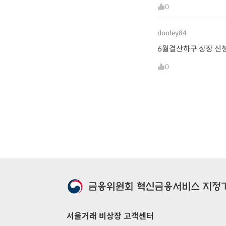
0
dooley84
6월결산하구 상장 신
0
서울거래 비상장 고객센터