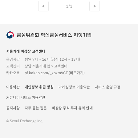
1/1
서울거래 비상장 고객센터
운영시간
평일 9시 ~ 16시 (점심 12시 ~ 13시)
고객센터
상담 서울거래 앱 > 고객센터
카카오톡
pf.kakao.com/_xoxmVGT (바로가기)
이용약관
개인정보 취급 방침
마케팅정보 이용약관
서비스 운영 규정
커뮤니티 서비스 이용약관
공지사항
자주 묻는 질문
비상장 주식 투자 유의 안내
© Seoul Exchange Inc.