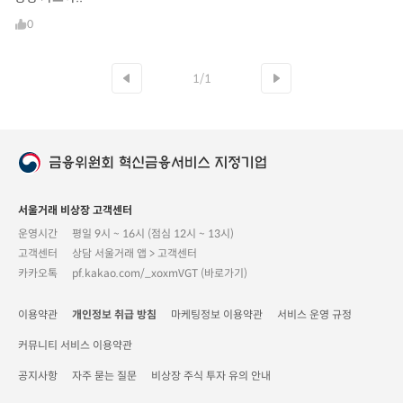
0
1/1
서울거래 비상장 고객센터
운영시간
평일 9시 ~ 16시 (점심 12시 ~ 13시)
고객센터
상담 서울거래 앱 > 고객센터
카카오톡
pf.kakao.com/_xoxmVGT (바로가기)
이용약관
개인정보 취급 방침
마케팅정보 이용약관
서비스 운영 규정
커뮤니티 서비스 이용약관
공지사항
자주 묻는 질문
비상장 주식 투자 유의 안내