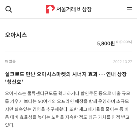
오아시스
0 (0.00%)
5,800원
때껄룩
2022.10.27
실크로드 만난 오아시스마켓의 시너지 효과···연내 상장
'청신호'
오아시스는 물류센터규모를 확대하거나 할인쿠폰 등으로 매출 규모
를 키우기 보다는 50여개의 오프라인 매장을 함께 운영하며 소규모
지만 실속있는 경영을 추구해왔다. 또한 재고폐기율을 줄이는 등 비
용 대비 효율성을 높이는 노력을 지속한 점도 최근 가치를 인정 받고
있다.