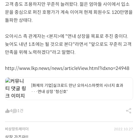
고객 층도 조용하지만 꾸준히 늘려왔다. 젊은 엄마들 사이에서 입소
문을 중심으로 퍼진 호평가가 계속 이어져 현제 회원수도 120만명을
돌파한 상태다.
오아시스 측 관계자는 <본지>에 "연내 상장을 목표로 추진 중이다.
늦어도 내년 1초에는 될 것으로 본다"라면서 "앞으로도 꾸준히 고객
만족을 위해 노력하겠다"라고 말했다.
http://www.lkp.news/news/articleView.html?idxno=24948
[화제의 기업]실크로드 만난 오아시스마켓의 시너지 효과
···연내 상장 '청신호'
4
1건
비상장트레이더
2022.10.27
상장 가즈아!!