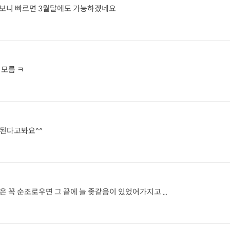
일보니 빠르면 3월달에도 가능하겠네요
 모름 ㅋ
트된다고봐요^^
은 꼭 순조로우면 그 끝에 늘 좆같음이 있었어가지고 ...