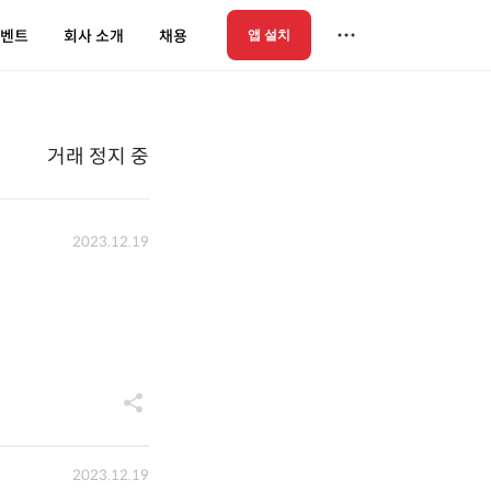
벤트
회사 소개
채용
앱 설치
거래 정지 중
2023.12.19
2023.12.19