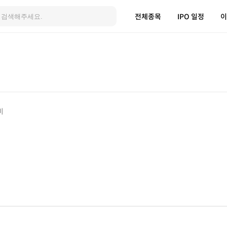
전체종목
IPO 일정
이
비