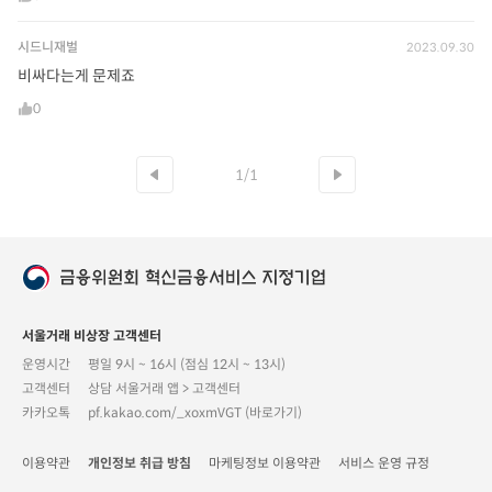
시드니재벌
2023.09.30
비싸다는게 문제죠
0
1/1
서울거래 비상장 고객센터
운영시간
평일 9시 ~ 16시 (점심 12시 ~ 13시)
고객센터
상담 서울거래 앱 > 고객센터
카카오톡
pf.kakao.com/_xoxmVGT (바로가기)
이용약관
개인정보 취급 방침
마케팅정보 이용약관
서비스 운영 규정