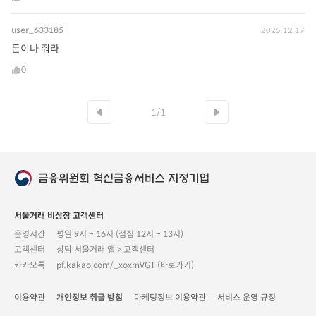
user_633185
2025.12.17
돈이나 줘라
0
1/1
서울거래 비상장 고객센터
운영시간
평일 9시 ~ 16시 (점심 12시 ~ 13시)
고객센터
상담 서울거래 앱 > 고객센터
카카오톡
pf.kakao.com/_xoxmVGT (바로가기)
이용약관
개인정보 취급 방침
마케팅정보 이용약관
서비스 운영 규정