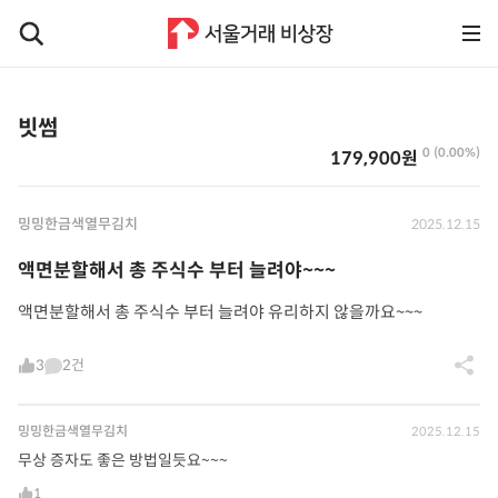
빗썸
0 (0.00%)
179,900원
밍밍한금색열무김치
2025.12.15
액면분할해서 총 주식수 부터 늘려야~~~
액면분할해서 총 주식수 부터 늘려야 유리하지 않을까요~~~
3
2건
밍밍한금색열무김치
2025.12.15
무상 증자도 좋은 방법일듯요~~~
1