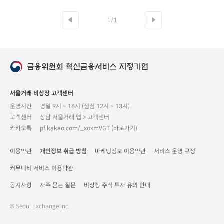
1/1
서울거래 비상장 고객센터
운영시간
평일 9시 ~ 16시 (점심 12시 ~ 13시)
고객센터
상담 서울거래 앱 > 고객센터
카카오톡
pf.kakao.com/_xoxmVGT (바로가기)
이용약관
개인정보 취급 방침
마케팅정보 이용약관
서비스 운영 규정
커뮤니티 서비스 이용약관
공지사항
자주 묻는 질문
비상장 주식 투자 유의 안내
© Seoul Exchange Inc.