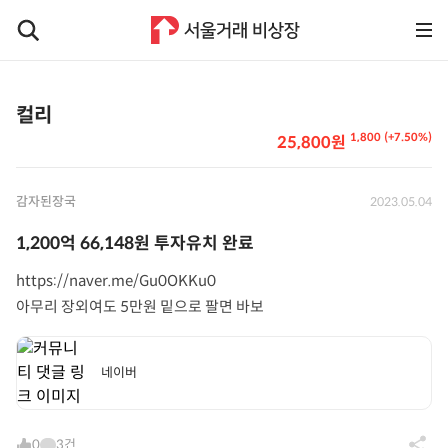
컬리
1,800 (+7.50%)
25,800원
감자된장국
2023.05.04
1,200억 66,148원 투자유치 완료
https://naver.me/Gu0OKKu0
아무리 장외여도 5만원 밑으로 팔면 바보
네이버
0
3건