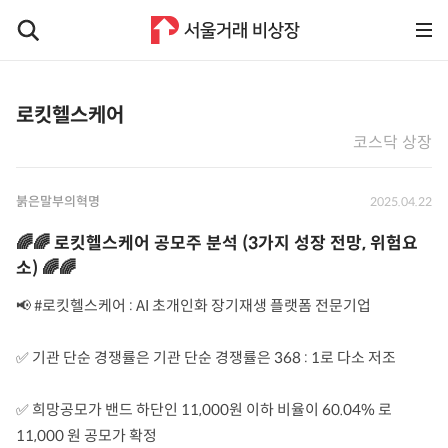
로킷헬스케어
코스닥 상장
붉은말부의혁명
2025.04.22
🌈🌈 로킷헬스케어 공모주 분석 (3가지 성장 전망, 위험요
소) 🌈🌈
📢 #로킷헬스케어 : AI 초개인화 장기재생 플랫폼 전문기업
✅ 기관 단순 경쟁률은 기관 단순 경쟁률은 368 : 1로 다소 저조
✅ 희망공모가 밴드 하단인 11,000원 이하 비율이 60.04% 로
11,000 원 공모가 확정