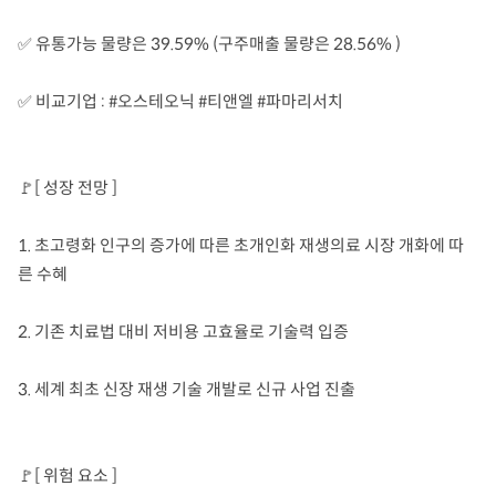
✅ 유통가능 물량은 39.59% (구주매출 물량은 28.56% )
✅ 비교기업 : #오스테오닉 #티앤엘 #파마리서치
🚩[ 성장 전망 ]
1. 초고령화 인구의 증가에 따른 초개인화 재생의료 시장 개화에 따
른 수혜
2. 기존 치료법 대비 저비용 고효율로 기술력 입증
3. 세계 최초 신장 재생 기술 개발로 신규 사업 진출
🚩[ 위험 요소 ]