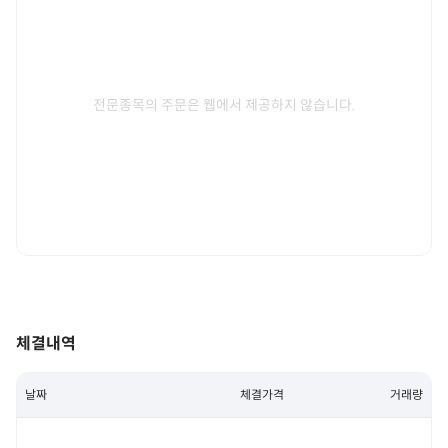
전문종목의 주문은 웹에서 제공하지 않습니다.
체결내역
날짜
체결가격
거래량