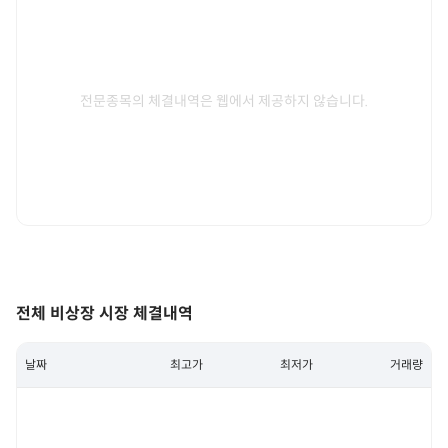
전문종목의 체결내역은 웹에서 제공하지 않습니다.
전체 비상장 시장 체결내역
날짜
최고가
최저가
거래량