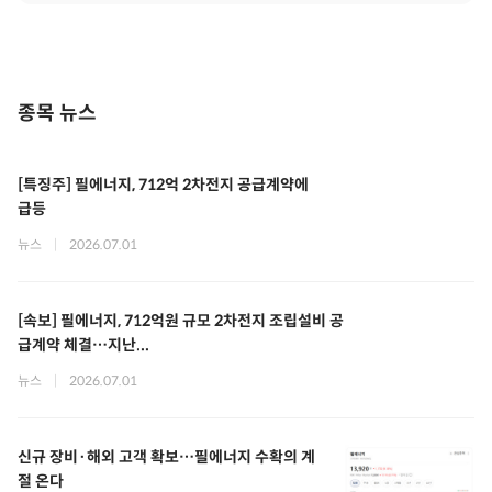
종목 뉴스
[특징주] 필에너지, 712억 2차전지 공급계약에
급등
뉴스
|
2026.07.01
[속보] 필에너지, 712억원 규모 2차전지 조립설비 공
급계약 체결…지난...
뉴스
|
2026.07.01
신규 장비·해외 고객 확보…필에너지 수확의 계
절 온다