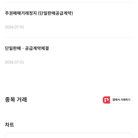
주권매매거래정지 (단일판매공급계약)
2026.07.01
단일판매ㆍ공급계약체결
2026.07.01
종목 거래
앱에서 거래하기
차트