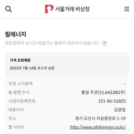
필에너지
전문종목의 실시간 체결가는 웹에서 제공하지 않습니다.
가격 조회제한
2023년 7월 14일 코스닥 상장
추정 시가총액
-
총 발행 주식
통일 주권(21,643,882주)
사업자등록번호
151-86-01825
대표이사
김광일
주소
경기 오산시 지곶중앙로 1-19
웹 사이트
http://www.philenergy.co.kr/