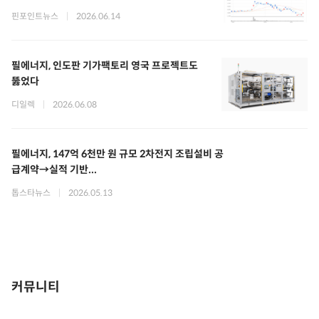
핀포인트뉴스
|
2026.06.14
필에너지, 인도판 기가팩토리 영국 프로젝트도
뚫었다
디일렉
|
2026.06.08
필에너지, 147억 6천만 원 규모 2차전지 조립설비 공
급계약→실적 기반...
톱스타뉴스
|
2026.05.13
커뮤니티