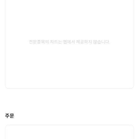
전문종목의 차트는 웹에서 제공하지 않습니다.
주문