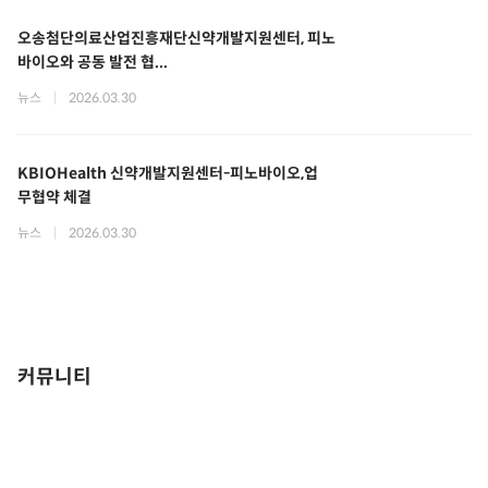
오송첨단의료산업진흥재단신약개발지원센터, 피노
바이오와 공동 발전 협...
뉴스
|
2026.03.30
KBIOHealth 신약개발지원센터-피노바이오,업
무협약 체결
뉴스
|
2026.03.30
커뮤니티