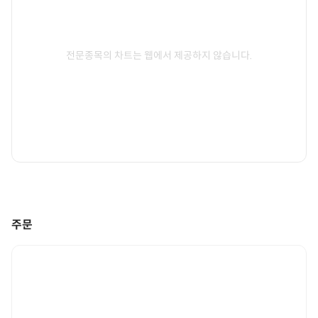
전문종목의 차트는 웹에서 제공하지 않습니다.
주문