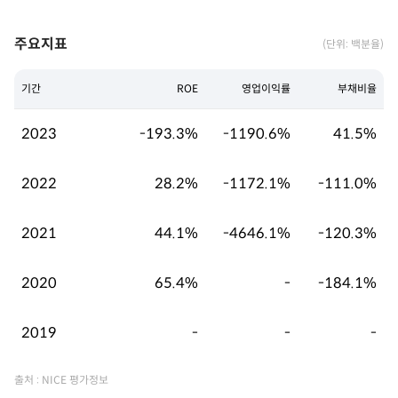
주요지표
(단위: 백분율)
기간
ROE
영업이익률
부채비율
2023
-193.3%
-1190.6%
41.5%
2022
28.2%
-1172.1%
-111.0%
2021
44.1%
-4646.1%
-120.3%
2020
65.4%
-
-184.1%
2019
-
-
-
출처 : NICE 평가정보