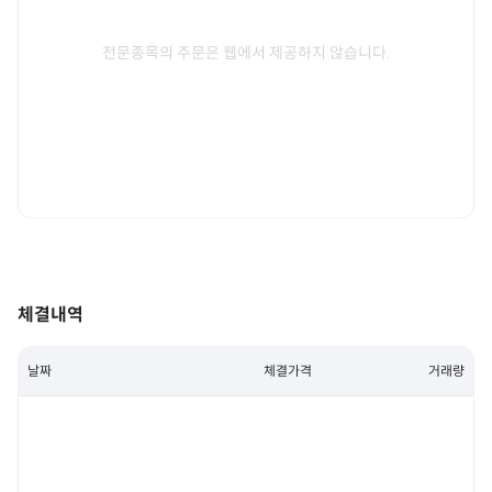
전문종목의 주문은 웹에서 제공하지 않습니다.
체결내역
날짜
체결가격
거래량