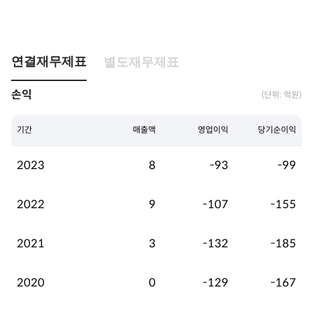
연결재무제표
별도재무제표
손익
(단위: 억원)
기간
매출액
영업이익
당기순이익
2023
8
-93
-99
2022
9
-107
-155
2021
3
-132
-185
2020
0
-129
-167