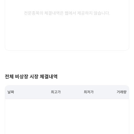
전문종목의 체결내역은 웹에서 제공하지 않습니다.
전체 비상장 시장 체결내역
날짜
최고가
최저가
거래량