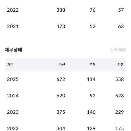
2022
388
76
57
2021
473
52
63
재무상태
(단위: 억원)
기간
자산
부채
자본
2025
672
114
558
2024
620
92
528
2023
375
146
229
2022
304
129
175