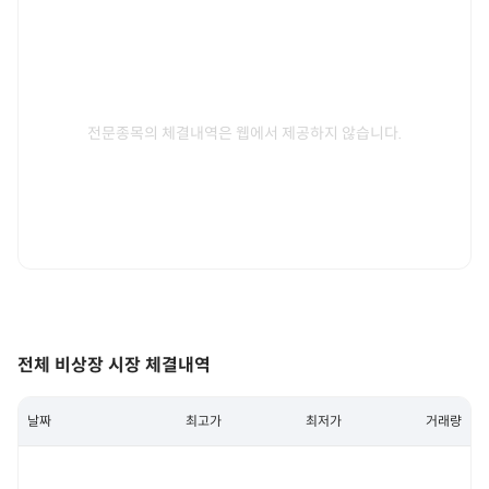
전문종목의 체결내역은 웹에서 제공하지 않습니다.
전체 비상장 시장 체결내역
날짜
최고가
최저가
거래량