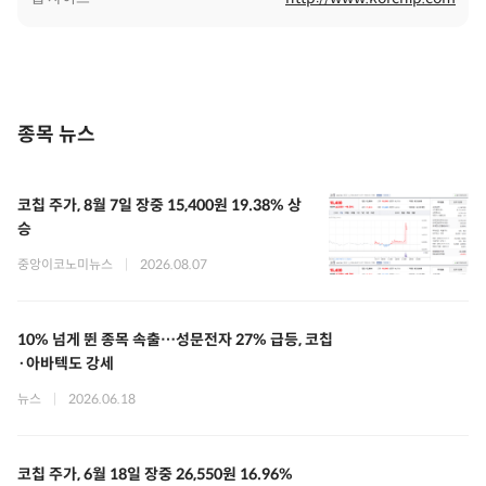
종목 뉴스
코칩 주가, 8월 7일 장중 15,400원 19.38% 상
승
중앙이코노미뉴스
|
2026.08.07
10% 넘게 뛴 종목 속출…성문전자 27% 급등, 코칩
·아바텍도 강세
뉴스
|
2026.06.18
코칩 주가, 6월 18일 장중 26,550원 16.96%