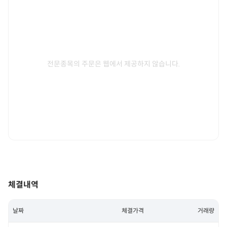
전문종목의 주문은 웹에서 제공하지 않습니다.
체결내역
날짜
체결가격
거래량