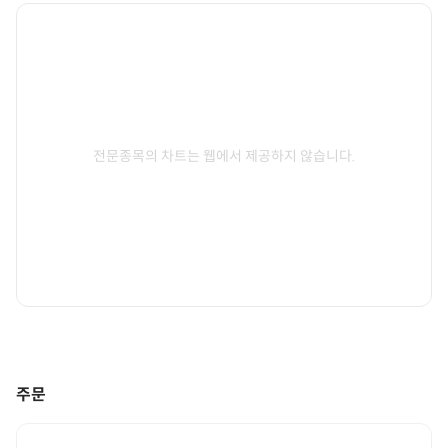
전문종목의 차트는 웹에서 제공하지 않습니다.
주문