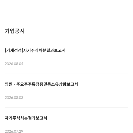
기업공시
[기재정정]자기주식처분결과보고서
2026.08.04
임원ㆍ주요주주특정증권등소유상황보고서
2026.08.03
자기주식처분결과보고서
2026.07.29