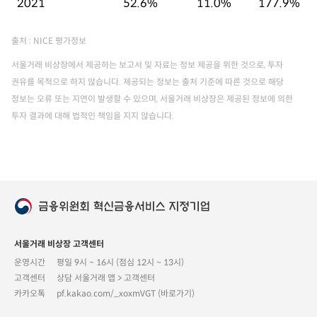
2021
52.6%
11.0%
177.9%
출처 : NICE 평가정보
서울거래 비상장에서 제공하는 보고서 및 자료는 정보 제공을 위한 것으로, 투자
권유를 목적으로 하지 않습니다. 제공되는 정보는 출처 기준에 따른 것으로 해당
정보는 오류 또는 지연이 발생할 수 있으며, 서울거래 비상장은 제공된 정보에 의한
투자 결과에 대해 법적인 책임을 지지 않습니다.
서울거래 비상장 고객센터
운영시간
평일 9시 ~ 16시 (점심 12시 ~ 13시)
고객센터
상담 서울거래 앱 > 고객센터
카카오톡
pf.kakao.com/_xoxmVGT (바로가기)