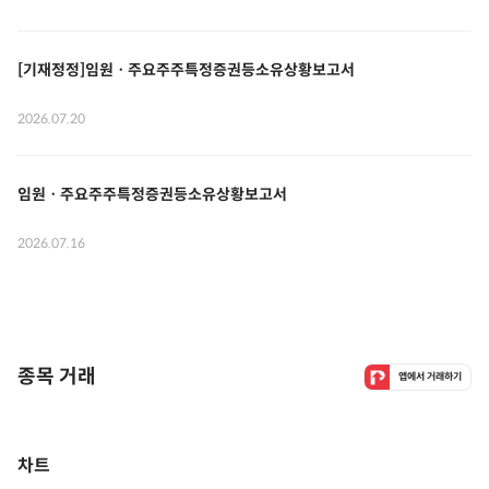
[기재정정]임원ㆍ주요주주특정증권등소유상황보고서
2026.07.20
임원ㆍ주요주주특정증권등소유상황보고서
2026.07.16
종목 거래
앱에서 거래하기
차트