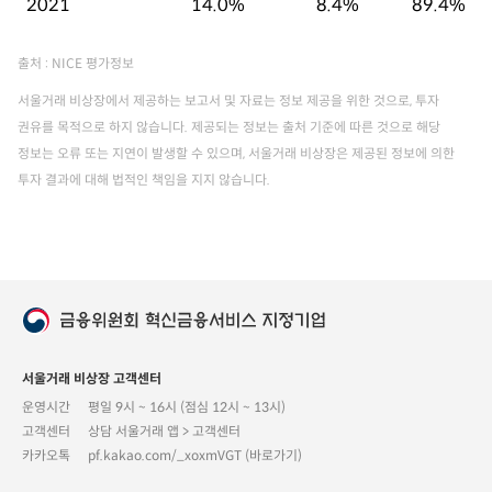
2021
14.0%
8.4%
89.4%
출처 : NICE 평가정보
서울거래 비상장에서 제공하는 보고서 및 자료는 정보 제공을 위한 것으로, 투자
권유를 목적으로 하지 않습니다. 제공되는 정보는 출처 기준에 따른 것으로 해당
정보는 오류 또는 지연이 발생할 수 있으며, 서울거래 비상장은 제공된 정보에 의한
투자 결과에 대해 법적인 책임을 지지 않습니다.
서울거래 비상장 고객센터
운영시간
평일 9시 ~ 16시 (점심 12시 ~ 13시)
고객센터
상담 서울거래 앱 > 고객센터
카카오톡
pf.kakao.com/_xoxmVGT (바로가기)