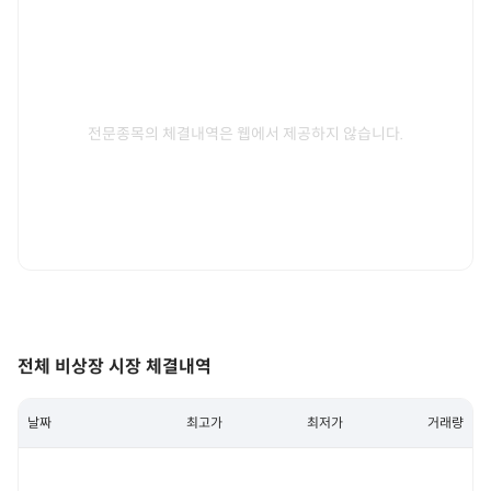
전문종목의 체결내역은 웹에서 제공하지 않습니다.
전체 비상장 시장 체결내역
날짜
최고가
최저가
거래량