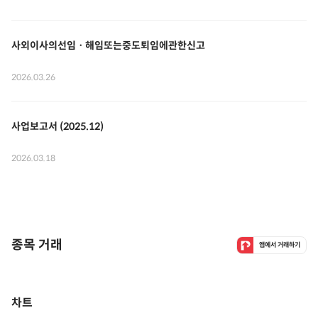
사외이사의선임ㆍ해임또는중도퇴임에관한신고
2026.03.26
사업보고서 (2025.12)
2026.03.18
종목 거래
앱에서 거래하기
차트