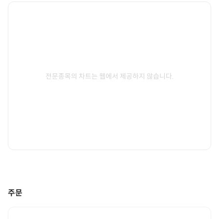
전문종목의 차트는 웹에서 제공하지 않습니다.
주문