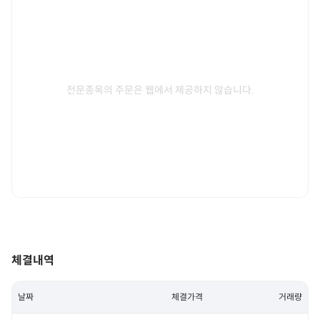
전문종목의 주문은 웹에서 제공하지 않습니다.
체결내역
날짜
체결가격
거래량