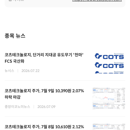
종목 뉴스
코츠테크놀로지, 단거리 지대공 유도무기 '천마'
FCS 국산화
뉴시스
|
2026.07.22
코츠테크놀로지 주가, 7월 9일 10,390원 2.07%
하락 마감
중앙이코노미뉴스
|
2026.07.09
코츠테크놀로지 주가, 7월 8일 10,610원 2.12%