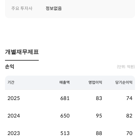
주요 투자사
정보없음
개별재무제표
손익
(단위: 억원)
기간
매출액
영업이익
당기순이익
2025
681
83
74
2024
650
95
82
2023
513
88
70