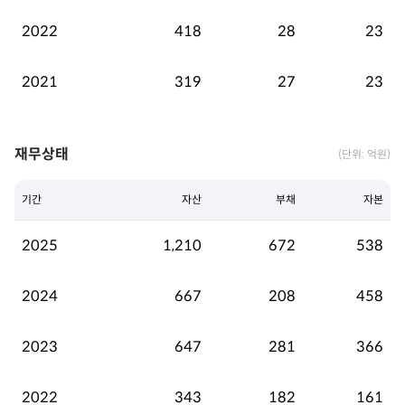
2022
418
28
23
2021
319
27
23
재무상태
(단위: 억원)
기간
자산
부채
자본
2025
1,210
672
538
2024
667
208
458
2023
647
281
366
2022
343
182
161