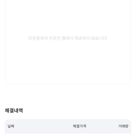
전문종목의 주문은 웹에서 제공하지 않습니다.
체결내역
날짜
체결가격
거래량