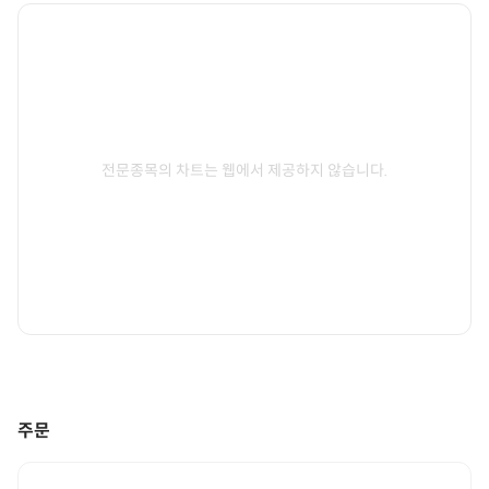
전문종목의 차트는 웹에서 제공하지 않습니다.
주문