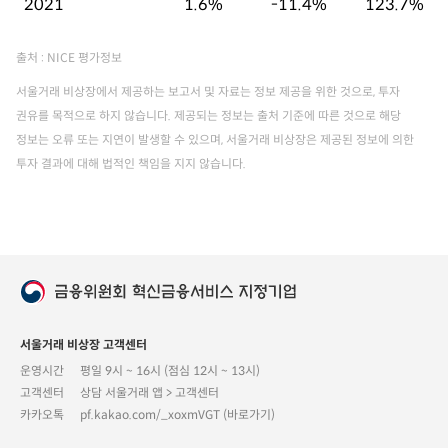
2021
1.6%
-11.4%
123.7%
출처 : NICE 평가정보
서울거래 비상장에서 제공하는 보고서 및 자료는 정보 제공을 위한 것으로, 투자
권유를 목적으로 하지 않습니다. 제공되는 정보는 출처 기준에 따른 것으로 해당
정보는 오류 또는 지연이 발생할 수 있으며, 서울거래 비상장은 제공된 정보에 의한
투자 결과에 대해 법적인 책임을 지지 않습니다.
서울거래 비상장 고객센터
운영시간
평일 9시 ~ 16시 (점심 12시 ~ 13시)
고객센터
상담 서울거래 앱 > 고객센터
카카오톡
pf.kakao.com/_xoxmVGT (바로가기)