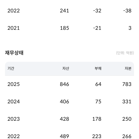
2022
241
-32
-38
2021
185
-21
3
재무상태
(단위: 억원)
기간
자산
부채
자본
2025
846
64
783
2024
406
75
331
2023
428
178
250
2022
489
223
266