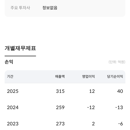
주요 투자사
정보없음
개별재무제표
손익
(단위: 억원)
기간
매출액
영업이익
당기순이익
2025
315
12
40
2024
259
-12
-13
2023
273
2
-6