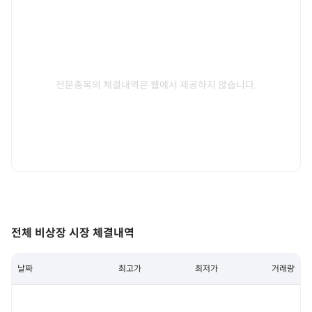
전문종목의 체결내역은 웹에서 제공하지 않습니다.
전체 비상장 시장 체결내역
날짜
최고가
최저가
거래량