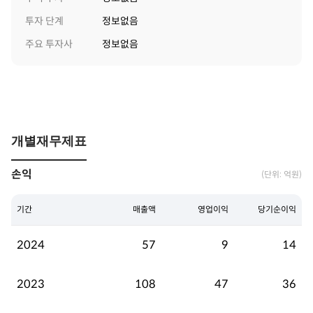
투자 단계
정보없음
주요 투자사
정보없음
개별재무제표
손익
(단위: 억원)
기간
매출액
영업이익
당기순이익
2024
57
9
14
2023
108
47
36