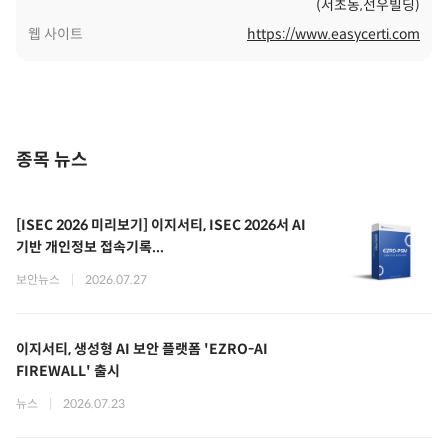
(서초동,선우빌딩)
웹 사이트
https://www.easycerti.com
종목 뉴스
[ISEC 2026 미리보기] 이지서티, ISEC 2026서 AI
기반 개인정보 접속기록...
보안뉴스
|
2026.07.27
이지서티, 생성형 AI 보안 플랫폼 'EZRO-AI
FIREWALL' 출시
뉴스
|
2026.07.23