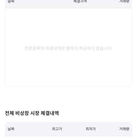
날짜
체결가격
거래량
전문종목의 체결내역은 웹에서 제공하지 않습니다.
전체 비상장 시장 체결내역
날짜
최고가
최저가
거래량