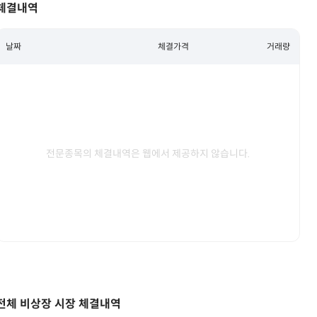
체결내역
날짜
체결가격
거래량
전문종목의 체결내역은 웹에서 제공하지 않습니다.
전체 비상장 시장 체결내역