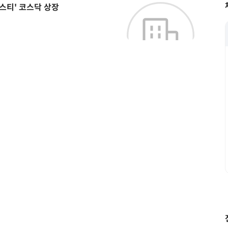
티' 코스닥 상장