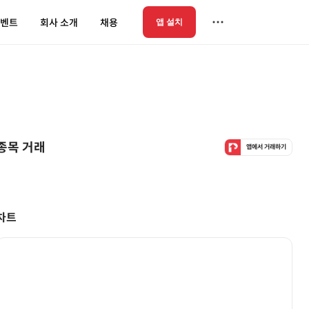
벤트
회사 소개
채용
앱 설치
종목 거래
앱에서 거래하기
차트