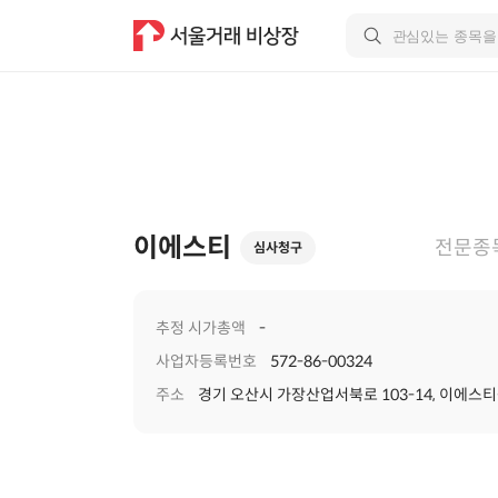
이에스티
전문종
심사청구
추정 시가총액
-
사업자등록번호
572-86-00324
주소
경기 오산시 가장산업서북로 103-14, 이에스