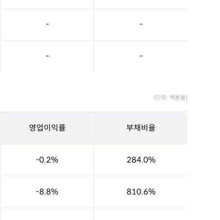
-
-
-
-
(단위: 백분율)
영업이익률
부채비율
-0.2%
284.0%
-8.8%
810.6%