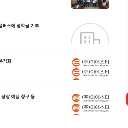
캠퍼스에 장학금 기부
 본격화
닥 상장 예심 청구 등