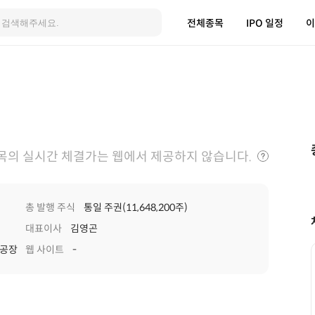
전체종목
IPO 일정
이
목의 실시간 체결가는 웹에서 제공하지 않습니다.
총 발행 주식
통일 주권(11,648,200주)
대표이사
김영곤
티공장
웹 사이트
-