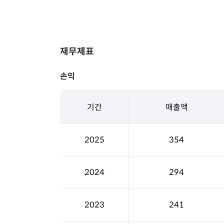
재무제표
손익
기간
매출액
2025
354
2024
294
2023
241