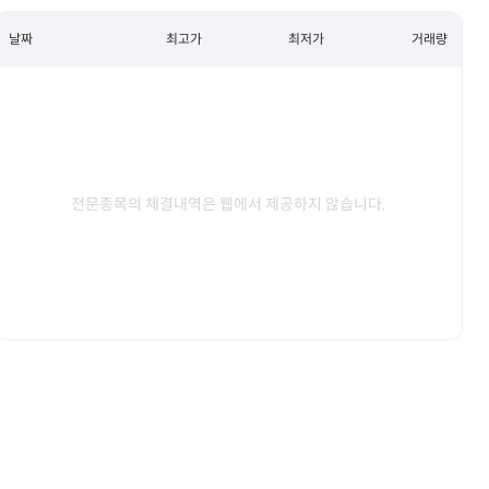
날짜
최고가
최저가
거래량
전문종목의 체결내역은 웹에서 제공하지 않습니다.