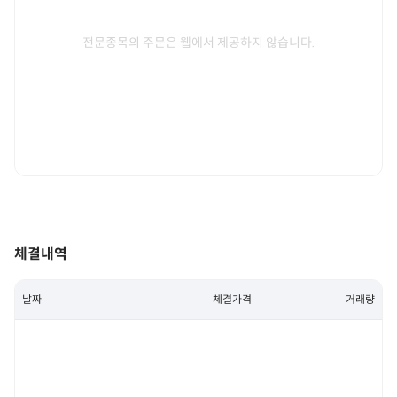
전문종목의 주문은 웹에서 제공하지 않습니다.
체결내역
날짜
체결가격
거래량