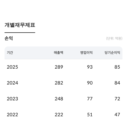
개별재무제표
손익
(단위: 억원)
기간
매출액
영업이익
당기순이익
2025
289
93
85
2024
282
90
84
2023
248
77
72
2022
222
51
47