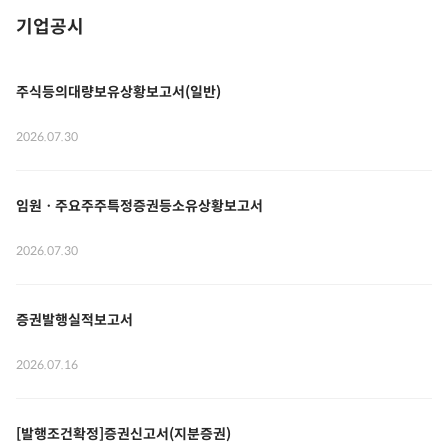
기업공시
주식등의대량보유상황보고서(일반)
2026.07.30
임원ㆍ주요주주특정증권등소유상황보고서
2026.07.30
증권발행실적보고서
2026.07.16
[발행조건확정]증권신고서(지분증권)