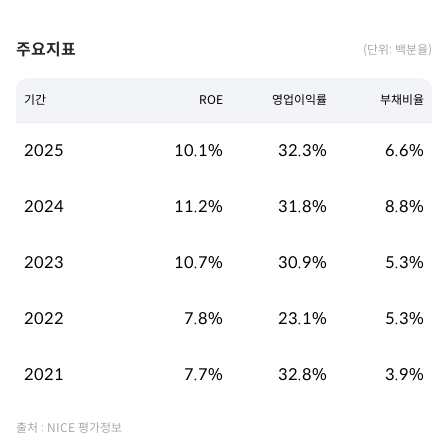
주요지표
(단위: 백분율)
기간
ROE
영업이익률
부채비율
2025
10.1%
32.3%
6.6%
2024
11.2%
31.8%
8.8%
2023
10.7%
30.9%
5.3%
2022
7.8%
23.1%
5.3%
2021
7.7%
32.8%
3.9%
출처 : NICE 평가정보