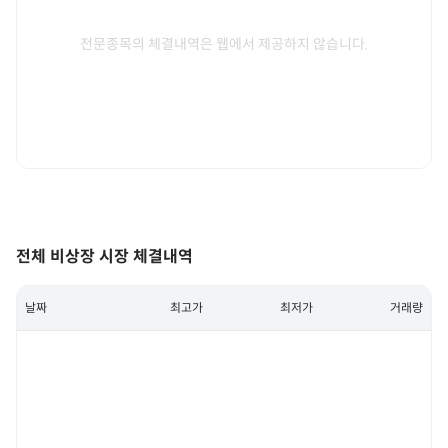
전문종목의 체결내역은 웹에서 제공하지 않습니다.
전체 비상장 시장 체결내역
날짜
최고가
최저가
거래량