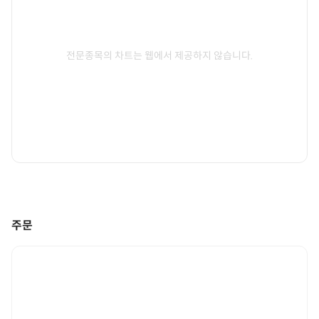
전문종목의 차트는 웹에서 제공하지 않습니다.
주문