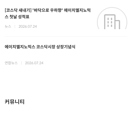
[코스닥 새내기] '바닥으로 우하향' 에이치엘지노믹
스 첫날 성적표
뉴스
|
2026.07.24
에이치엘지노믹스 코스닥시장 상장기념식
연합뉴스
|
2026.07.24
커뮤니티