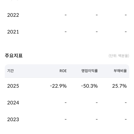
2022
-
-
-
2021
-
-
-
주요지표
(단위: 백분율)
기간
ROE
영업이익률
부채비율
2025
-22.9%
-50.3%
25.7%
2024
-
-
-
2023
-
-
-