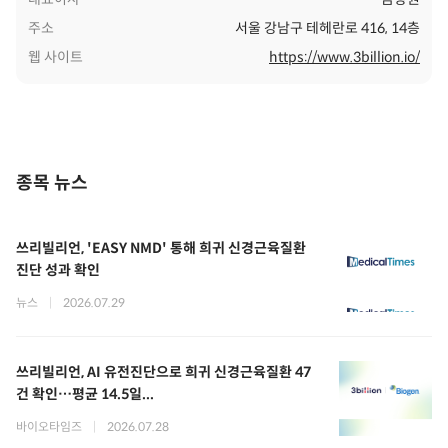
주소
서울 강남구 테헤란로 416, 14층
웹 사이트
https://www.3billion.io/
종목 뉴스
쓰리빌리언, 'EASY NMD' 통해 희귀 신경근육질환
진단 성과 확인
뉴스
|
2026.07.29
쓰리빌리언, AI 유전진단으로 희귀 신경근육질환 47
건 확인…평균 14.5일...
바이오타임즈
|
2026.07.28