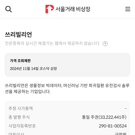
쓰리빌리언
전문종목의 실시간 체결가는 웹에서 제공하지 않습니다.
가격 조회제한
2024년 11월 14일 코스닥 상장
쓰리빌리언은 생물정보 빅데이터, 머신러닝 기반 희귀질환 유전검사 솔루
션을 제공하는 기업입니다.
추정 시가총액
-
총 발행 주식
통일 주권(33,222,441주)
사업자등록번호
290-81-00524
대표이사
금창원