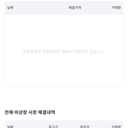
날짜
체결가격
거래량
전문종목의 체결내역은 웹에서 제공하지 않습니다.
전체 비상장 시장 체결내역
날짜
최고가
최저가
거래량