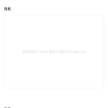
차트
전문종목의 차트는 웹에서 제공하지 않습니다.