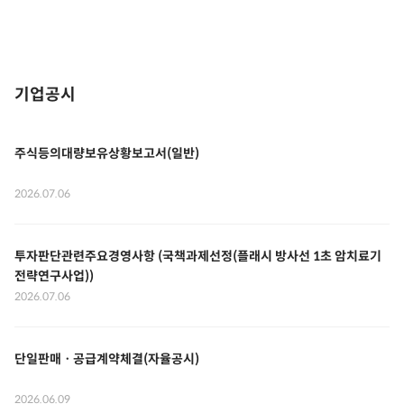
기업공시
주식등의대량보유상황보고서(일반)
2026.07.06
투자판단관련주요경영사항 (국책과제선정(플래시 방사선 1초 암치료기
전략연구사업))
2026.07.06
단일판매ㆍ공급계약체결(자율공시)
2026.06.09