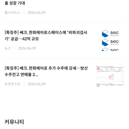
출 성장 기대
톱스타뉴스
|
2026.06.09
[특징주] 쎄크, 한화에어로스페이스에 '비파괴검사
기' 공급…42억 규모
뉴스
|
2026.06.09
[특징주] 쎄크, 한화에어로 추가 수주에 강세…방산
수주잔고 연매출 2...
토큰포스트
|
2026.06.09
커뮤니티