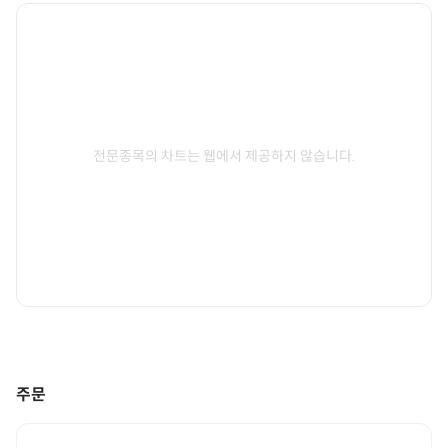
전문종목의 차트는 웹에서 제공하지 않습니다.
주문