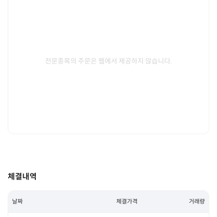
전문종목의 주문은 웹에서 제공하지 않습니다.
체결내역
날짜
체결가격
거래량