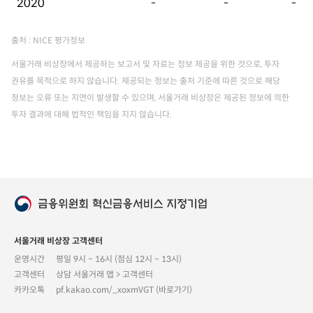
2020
-
-
-
출처 : NICE 평가정보
서울거래 비상장에서 제공하는 보고서 및 자료는 정보 제공을 위한 것으로, 투자
권유를 목적으로 하지 않습니다. 제공되는 정보는 출처 기준에 따른 것으로 해당
정보는 오류 또는 지연이 발생할 수 있으며, 서울거래 비상장은 제공된 정보에 의한
투자 결과에 대해 법적인 책임을 지지 않습니다.
서울거래 비상장 고객센터
운영시간
평일 9시 ~ 16시 (점심 12시 ~ 13시)
고객센터
상담 서울거래 앱 > 고객센터
카카오톡
pf.kakao.com/_xoxmVGT (바로가기)