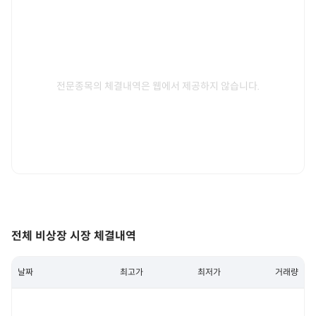
전문종목의 체결내역은 웹에서 제공하지 않습니다.
전체 비상장 시장 체결내역
날짜
최고가
최저가
거래량