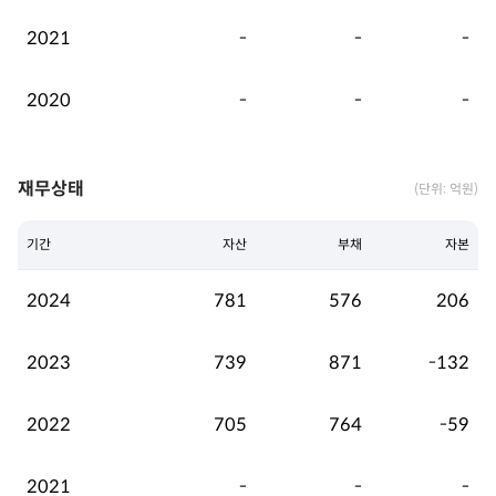
2021
-
-
-
2020
-
-
-
재무상태
(단위: 억원)
기간
자산
부채
자본
2024
781
576
206
2023
739
871
-132
2022
705
764
-59
2021
-
-
-