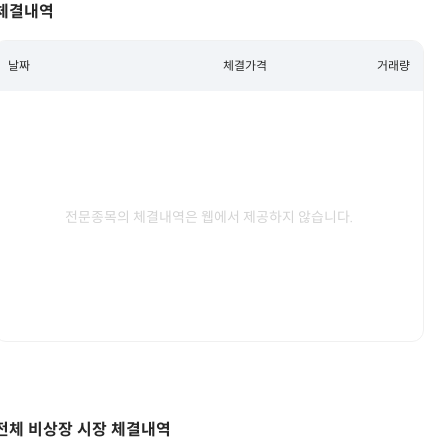
체결내역
날짜
체결가격
거래량
전문종목의 체결내역은 웹에서 제공하지 않습니다.
전체 비상장 시장 체결내역