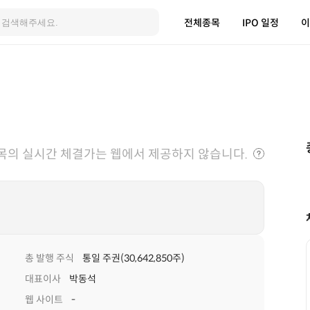
전체종목
IPO 일정
이
목의 실시간 체결가는 웹에서 제공하지 않습니다.
총 발행 주식
통일 주권(30,642,850주)
대표이사
박동석
웹 사이트
-