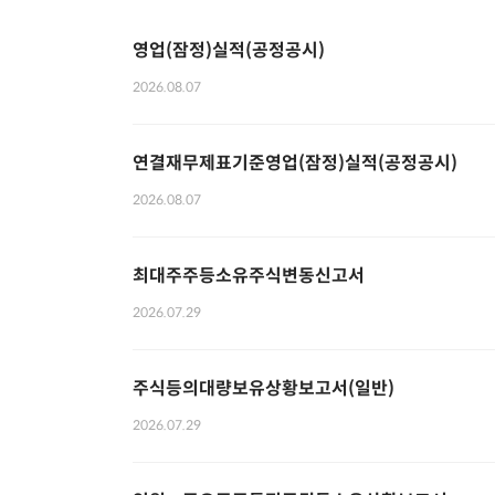
영업(잠정)실적(공정공시)
2026.08.07
연결재무제표기준영업(잠정)실적(공정공시)
2026.08.07
최대주주등소유주식변동신고서
2026.07.29
주식등의대량보유상황보고서(일반)
2026.07.29