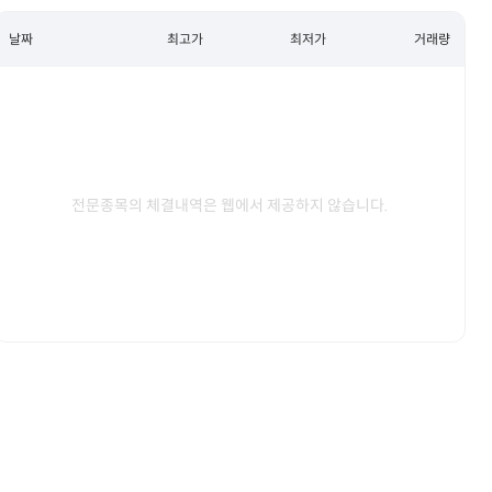
날짜
최고가
최저가
거래량
전문종목의 체결내역은 웹에서 제공하지 않습니다.