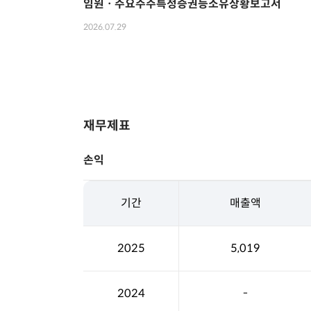
임원ㆍ주요주주특정증권등소유상황보고서
2026.07.29
재무제표
손익
기간
매출액
2025
5,019
2024
-