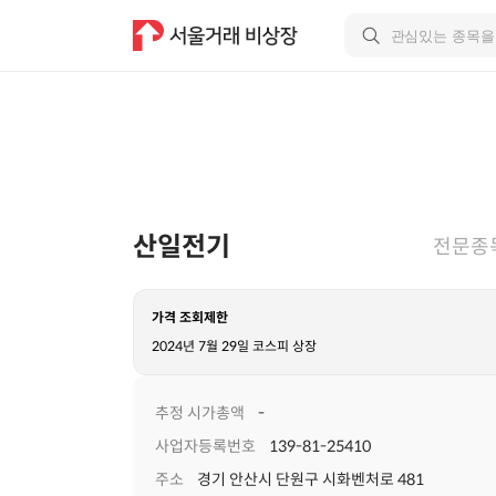
산일전기
전문종
가격 조회제한
2024년 7월 29일 코스피 상장
추정 시가총액
-
사업자등록번호
139-81-25410
주소
경기 안산시 단원구 시화벤처로 481