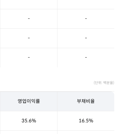
-
-
-
-
-
-
(단위: 백분율)
영업이익률
부채비율
35.6%
16.5%