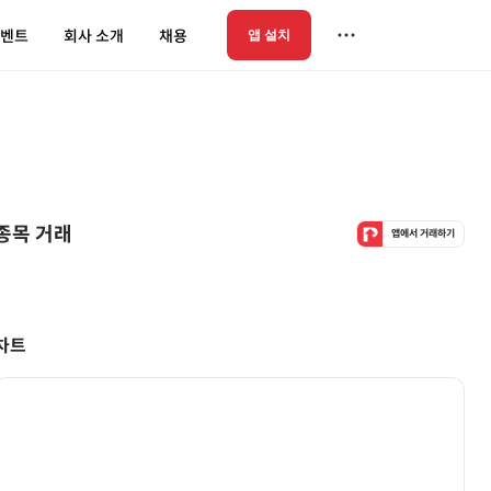
벤트
회사 소개
채용
앱 설치
종목 거래
앱에서 거래하기
차트