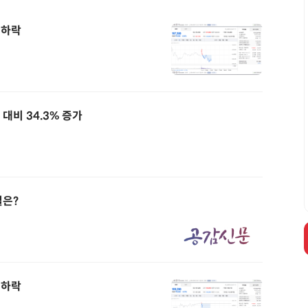
% 하락
대비 34.3% 증가
결은?
% 하락