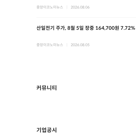
중앙이코노미뉴스
|
2026.08.06
산일전기 주가, 8월 5일 장중 164,700원 7.72
중앙이코노미뉴스
|
2026.08.05
커뮤니티
기업공시