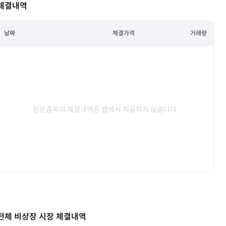
체결내역
날짜
체결가격
거래량
전문종목의 체결내역은 웹에서 제공하지 않습니다.
전체 비상장 시장 체결내역