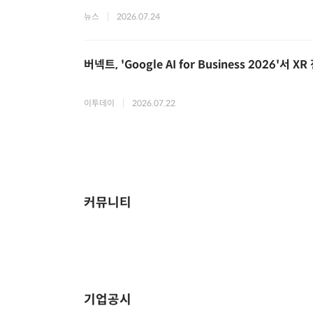
뉴스
|
2026.07.24
버넥트, 'Google AI for Business 2026'서 
이투데이
|
2026.07.22
커뮤니티
기업공시