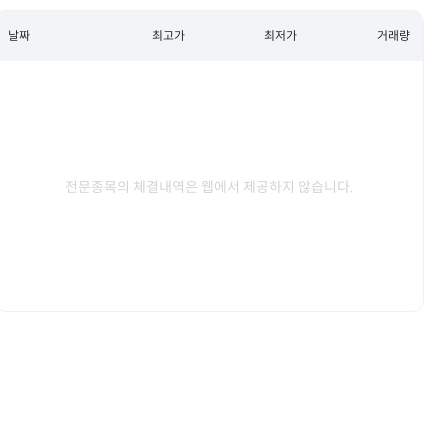
날짜
최고가
최저가
거래량
전문종목의 체결내역은 웹에서 제공하지 않습니다.