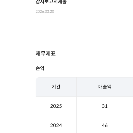
감사보고서제출
2026.03.20
재무제표
손익
기간
매출액
2025
31
2024
46