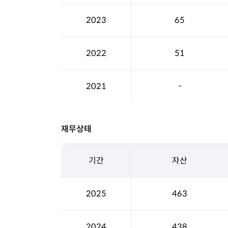
2023
65
2022
51
2021
-
재무상태
기간
자산
2025
463
2024
438