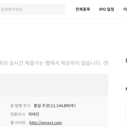
전체종목
IPO 일정
이
목의 실시간 체결가는 웹에서 제공하지 않습니다.
총 발행 주식
통일 주권(11,144,890주)
대표이사
하태진
웹 사이트
http://virnect.com