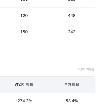
120
448
150
242
-
-
(단위: 백분율)
영업이익률
부채비율
-274.2%
53.4%