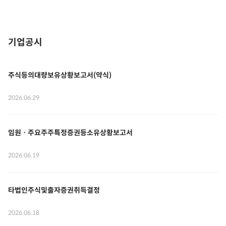
기업공시
주식등의대량보유상황보고서(약식)
2026.06.29
임원ㆍ주요주주특정증권등소유상황보고서
2026.06.19
타법인주식및출자증권취득결정
2026.06.18