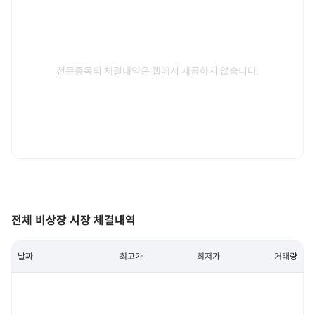
전문종목의 체결내역은 웹에서 제공하지 않습니다.
전체 비상장 시장 체결내역
날짜
최고가
최저가
거래량