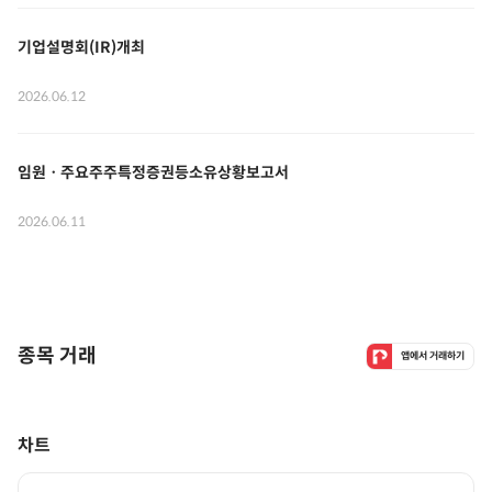
기업설명회(IR)개최
2026.06.12
임원ㆍ주요주주특정증권등소유상황보고서
2026.06.11
종목 거래
앱에서 거래하기
차트