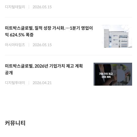
디지털데일리
|
2026.05.15
미트박스글로벌, 질적 성장 가시화.…1분기 영업이
익 624.5% 폭증
아시아타임즈
|
2026.05.15
미트박스글로벌, 2026년 기업가치 제고 계획
공개
디지털투데이
|
2026.04.21
커뮤니티