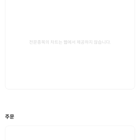
전문종목의 차트는 웹에서 제공하지 않습니다.
주문