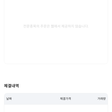
전문종목의 주문은 웹에서 제공하지 않습니다.
체결내역
날짜
체결가격
거래량