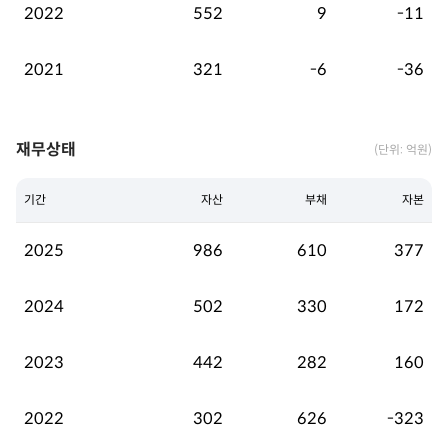
2022
552
9
-11
2021
321
-6
-36
재무상태
(단위: 억원)
기간
자산
부채
자본
2025
986
610
377
2024
502
330
172
2023
442
282
160
2022
302
626
-323