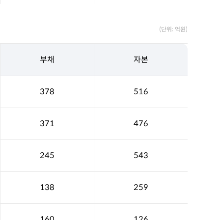
(단위: 억원)
부채
자본
378
516
371
476
245
543
138
259
160
126