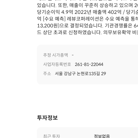
있습니다. 또한, 매출이 꾸준히 상승하고 있으며 20
당기순이익 4.9억 2022년 매출액 402억 / 당기
억 [수요 예측] 레뷰코퍼레이션은 수요 예측을 통해 
13,200원)으로 결정되었습니다. 기관경쟁률은 644
드 상단 초과로 신청하였습니다. 의무보유확약 비율
추정 시가총액
-
사업자등록번호
261-81-22044
주소
서울 강남구 논현로135길 29
투자정보
최근 투자
정보없음