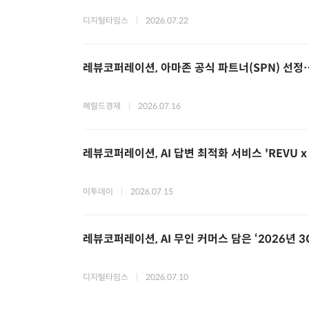
디지털타임스
|
2026.07.22
레뷰코퍼레이션, 아마존 공식 파트너(SPN) 선정…
헤럴드경제
|
2026.07.16
레뷰코퍼레이션, AI 답변 최적화 서비스 'REVU x 
이투데이
|
2026.07.15
레뷰코퍼레이션, AI 무인 커머스 담은 ‘2026년 
디지털타임스
|
2026.07.10