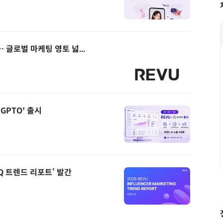
 글로벌 마케팅 영토 넓...
GPTO' 출시
3Q 트렌드 리포트’ 발간