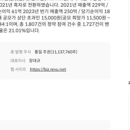
21년 흑자로 전환하였습니다. 2021년 매출액 229억 /
순이익 61억 2023년 반기 매출액 250억 / 당기순이익 18
공모가 상단 초과인 15,000원(공모 희망가 11,500원 ~
:1이며, 총 1,807건의 청약 참여 건수 중 1,727건이 밴
은 21.01%입니다.
총 발행 주식
통일 주권(11,137,760주)
대표이사
장대규
웹 사이트
https://biz.revu.net