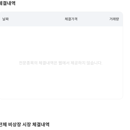
체결내역
날짜
체결가격
거래량
전문종목의 체결내역은 웹에서 제공하지 않습니다.
전체 비상장 시장 체결내역