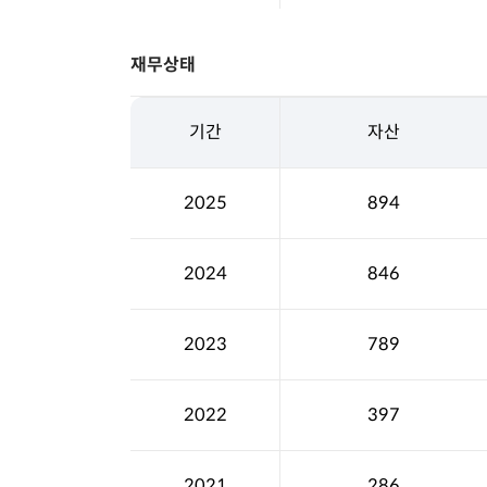
재무상태
기간
자산
2025
894
2024
846
2023
789
2022
397
2021
286