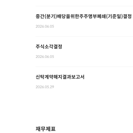
중간(분기)배당을위한주주명부폐쇄(기준일)결정
2026.06.05
주식소각결정
2026.06.05
신탁계약해지결과보고서
2026.05.29
재무제표