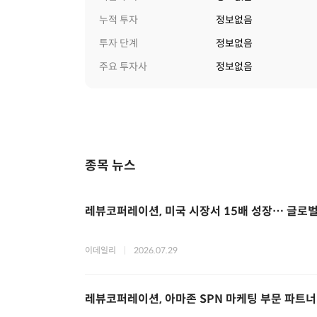
누적 투자
정보없음
투자 단계
정보없음
주요 투자사
정보없음
종목 뉴스
레뷰코퍼레이션, 미국 시장서 15배 성장… 글로벌 
이데일리
|
2026.07.29
레뷰코퍼레이션, 아마존 SPN 마케팅 부문 파트너