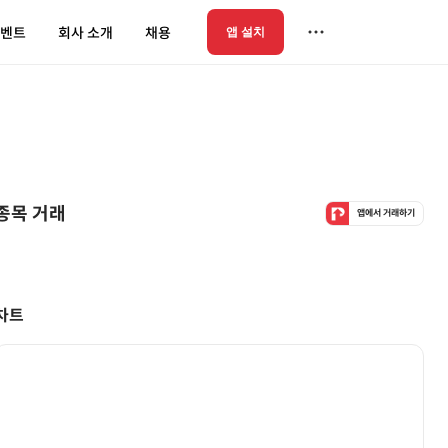
벤트
회사 소개
채용
앱 설치
종목 거래
앱에서 거래하기
차트