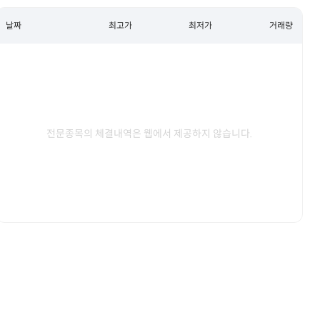
날짜
최고가
최저가
거래량
전문종목의 체결내역은 웹에서 제공하지 않습니다.